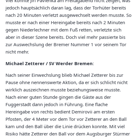
Viel konnte Jiri Pavlenka am Freitagabend nicht zeigen, was
jedoch hauptsächlich daran lag, dass der Torhüter bereits
nach 20 Minuten verletzt ausgewechselt werden musste. So
musste er nach einer Hereingabe bereits nach 2 Minuten
gegen Niederlechner mit dem Fuß retten, verletzte sich
aber in dieser Szene bereits. Doch viel mehr passierte bis
zur Auswechslung der Bremer Nummer 1 vor seinem Tor
nicht mehr.
Michael Zetterer / SV Werder Bremen
:
Nach seiner Einwechslung blieb Michael Zetterer bis zur
Pause ohne nennenswerte Aktion, da er sich schlicht nicht
wirklich auszeichnen musste beziehungsweise musste.
Nach einer guten Stunde gingen die Gäste aus der
Fuggerstadt dann jedoch in Führung. Eine flache
Hereingabe von rechts bedient Demirovii am ersten
Pfosten, der 4 Meter vor dem Tor vor Zetterer an den Ball
kam und den Ball über die Linie drücken konnte. Mit viel
Risiko hätte Zetterer den Ball vor dem Augsburger Stürmer