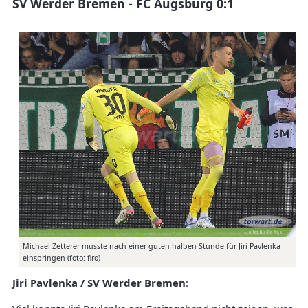
SV Werder Bremen - FC Augsburg 0:1
Michael Zetterer musste nach einer guten halben Stunde für Jiri Pavlenka
einspringen (foto: firo)
Jiri Pavlenka / SV Werder Bremen
: