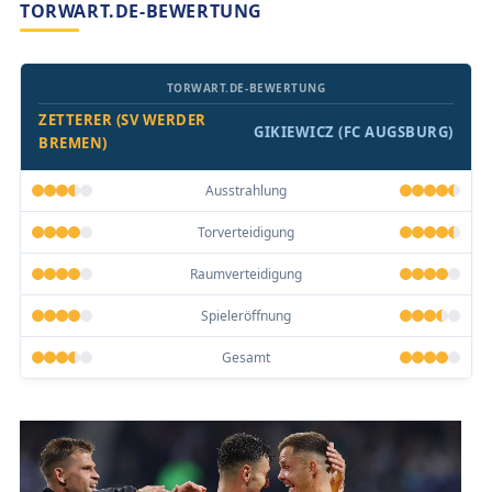
TORWART.DE-BEWERTUNG
TORWART.DE-BEWERTUNG
ZETTERER (SV WERDER
GIKIEWICZ (FC AUGSBURG)
BREMEN)
Ausstrahlung
Torverteidigung
Raumverteidigung
Spieleröffnung
Gesamt