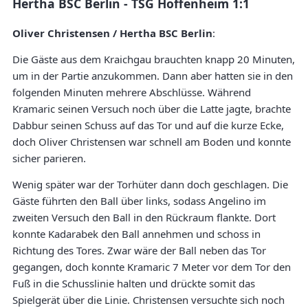
Hertha BSC Berlin - TSG Hoffenheim 1:1
Oliver Christensen / Hertha BSC Berlin
:
Die Gäste aus dem Kraichgau brauchten knapp 20 Minuten,
um in der Partie anzukommen. Dann aber hatten sie in den
folgenden Minuten mehrere Abschlüsse. Während
Kramaric seinen Versuch noch über die Latte jagte, brachte
Dabbur seinen Schuss auf das Tor und auf die kurze Ecke,
doch Oliver Christensen war schnell am Boden und konnte
sicher parieren.
Wenig später war der Torhüter dann doch geschlagen. Die
Gäste führten den Ball über links, sodass Angelino im
zweiten Versuch den Ball in den Rückraum flankte. Dort
konnte Kadarabek den Ball annehmen und schoss in
Richtung des Tores. Zwar wäre der Ball neben das Tor
gegangen, doch konnte Kramaric 7 Meter vor dem Tor den
Fuß in die Schusslinie halten und drückte somit das
Spielgerät über die Linie. Christensen versuchte sich noch