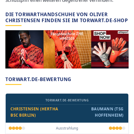
Schlusspfiff einen weiteren Gegentreffer verhindern.
DIE TORWARTHANDSCHUHE VON OLIVER
CHRISTENSEN FINDEN SIE IM TORWART.DE-SHOP
TORWART.DE-BEWERTUNG
TORWART.DE-BEWERTUNG
CHRISTENSEN (HERTHA
BAUMANN (TSG
BSC BERLIN)
HOFFENHEIM)
Ausstrahlung