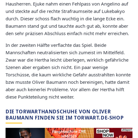
Hausherren. Ejuke nahm einen Fehlpass von Angelino auf
und steckte auf die rechte Strafraumseite auf Lukebakyo
durch. Dieser schoss flach wuchtig in die lange Ecke ein.
Baumann stand gut und tauchte auch gut ab, konnte aber
den sehr präzisen Abschluss einfach nicht mehr erreichen.
In der zweiten Hälfte verflachte das Spiel. Beide
Mannschaften neutralisierten sich zumeist im Mittelfeld.
Zwar war die Hertha leicht überlegen, wirklich gefährliche
Szenen aber ergaben sich nicht. Ein paar wenige
Torschüsse, die kaum wirkliche Gefahr ausstrahlten konnte
bzw musste Oliver Baumann noch bereinigen, hatte damit
aber auch keinerlei Probleme. Vor allem der Hertha hilft
diese Punkteteilung nicht weiter.
DIE TORWARTHANDSCHUHE VON OLIVER
BAUMANN FINDEN SIE IM TORWART.DE-SHOP