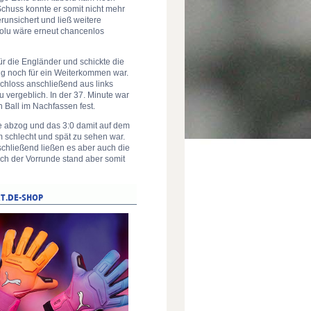
Schuss konnte er somit nicht mehr
unsichert und ließ weitere
bolu wäre erneut chancenlos
für die Engländer und schickte die
g noch für ein Weiterkommen war.
schloss anschließend aus links
u vergeblich. In der 37. Minute war
n Ball im Nachfassen fest.
te abzog und das 3:0 damit auf dem
um schlecht und spät zu sehen war.
nschließend ließen es aber auch die
ch der Vorrunde stand aber somit