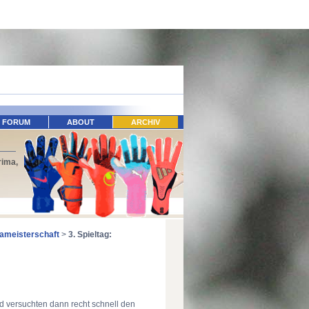
FORUM
ABOUT
ARCHIV
rima,
ameisterschaft
>
3. Spieltag:
d versuchten dann recht schnell den