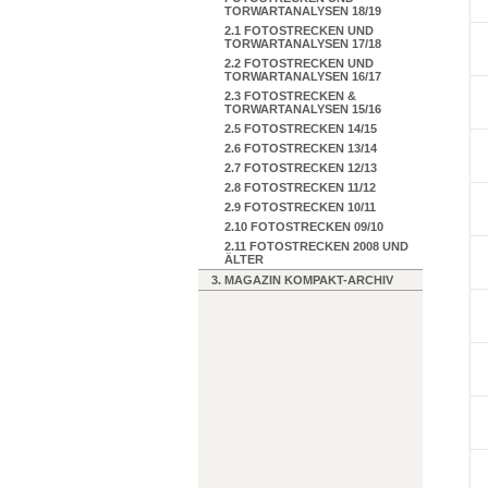
TORWARTANALYSEN 18/19
2.1 FOTOSTRECKEN UND
TORWARTANALYSEN 17/18
2.2 FOTOSTRECKEN UND
TORWARTANALYSEN 16/17
2.3 FOTOSTRECKEN &
TORWARTANALYSEN 15/16
2.5 FOTOSTRECKEN 14/15
2.6 FOTOSTRECKEN 13/14
2.7 FOTOSTRECKEN 12/13
2.8 FOTOSTRECKEN 11/12
2.9 FOTOSTRECKEN 10/11
2.10 FOTOSTRECKEN 09/10
2.11 FOTOSTRECKEN 2008 UND
ÄLTER
3. MAGAZIN KOMPAKT-ARCHIV