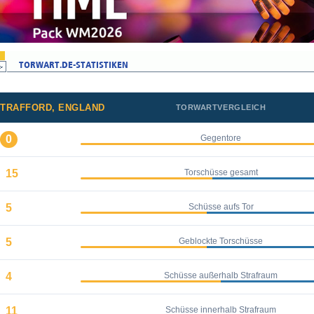
TRAFFORD, ENGLAND
TORWARTVERGLEICH
0
Gegentore
15
Torschüsse gesamt
5
Schüsse aufs Tor
5
Geblockte Torschüsse
4
Schüsse außerhalb Strafraum
11
Schüsse innerhalb Strafraum