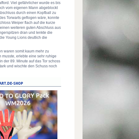
ford. Viel gefährlicher wurde es bis
e auch vom eigenen Mann abgeblockt
Abschluss durch einen Kopfball zu
 des Torwarts geflogen wäre, konnte
chloss Weiper flach auf die kurze
e einen weiteren guten Abschluss aus
ngerspitzen dran und lenkte die
ie Young Lions deutlich die
cen waren somit kaum mehr zu
n musste, erlebte eine sehr ruhige
in der 89. Minute auf das Tor schoss
 stark und wischte den Schuss noch