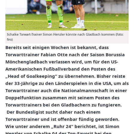
Schalke Torwart-Trainer Simon Henzler könnte nach Gladbach kommen (foto:
firo)
Bereits seit einigen Wochen ist bekannt, dass
Torwarttrainer Fabian Otte nach der Saison Borussia
Mönchengladbach verlassen wird, um für den US-
Amerikanischen Fußballverband den Posten des
„Head of Goalkeeping“ zu übernehmen. Bisher reiste
der 33-Jährige zu den Länderspielen in die USA, um als
Torwarttrainer auch die Nationalmannschaft in einer
Doppelfunktion zusammen mit seinem Posten des
Torwarttrainers bei den Gladbachern zu fungieren.
Der Bundesligist sucht daher nach einem
Torwarttrainer und ist offenbar fündig geworden.
Wie unter anderem „Ruhr 24“ berichtet, ist Simon
Henzler von Schalke 04 der Top-Favorit bei den