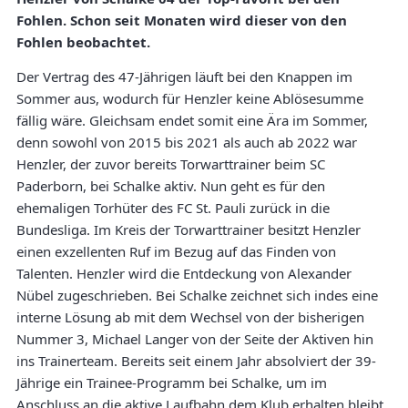
Fohlen. Schon seit Monaten wird dieser von den
Fohlen beobachtet.
Der Vertrag des 47-Jährigen läuft bei den Knappen im
Sommer aus, wodurch für Henzler keine Ablösesumme
fällig wäre. Gleichsam endet somit eine Ära im Sommer,
denn sowohl von 2015 bis 2021 als auch ab 2022 war
Henzler, der zuvor bereits Torwarttrainer beim SC
Paderborn, bei Schalke aktiv. Nun geht es für den
ehemaligen Torhüter des FC St. Pauli zurück in die
Bundesliga. Im Kreis der Torwarttrainer besitzt Henzler
einen exzellenten Ruf im Bezug auf das Finden von
Talenten. Henzler wird die Entdeckung von Alexander
Nübel zugeschrieben. Bei Schalke zeichnet sich indes eine
interne Lösung ab mit dem Wechsel von der bisherigen
Nummer 3, Michael Langer von der Seite der Aktiven hin
ins Trainerteam. Bereits seit einem Jahr absolviert der 39-
Jährige ein Trainee-Programm bei Schalke, um im
Anschluss an die aktive Laufbahn dem Klub erhalten bleibt.