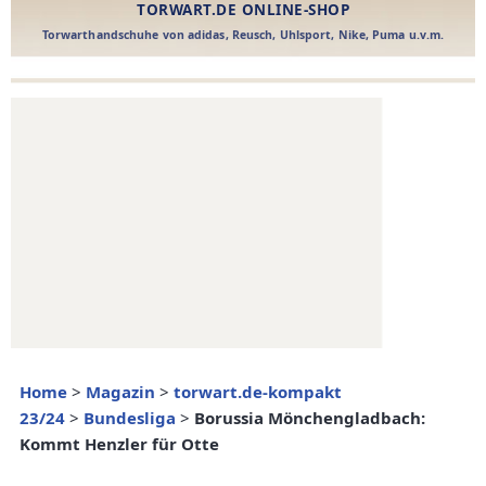
Home
>
Magazin
>
torwart.de-kompakt
23/24
>
Bundesliga
>
Borussia Mönchengladbach:
Kommt Henzler für Otte