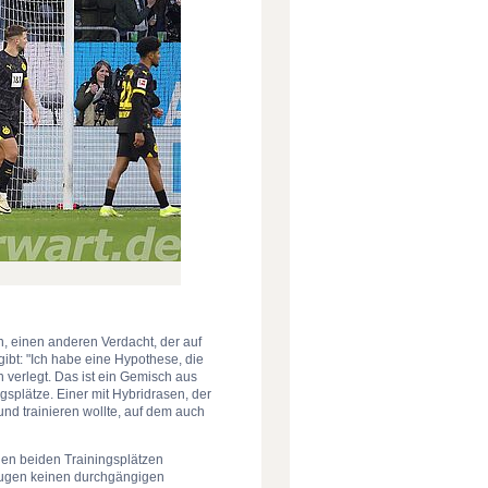
 einen anderen Verdacht, der auf
gibt: "Ich habe eine Hypothese, die
 verlegt. Das ist ein Gemisch aus
splätze. Einer mit Hybridrasen, der
nd trainieren wollte, auf dem auch
hen beiden Trainingsplätzen
 Augen keinen durchgängigen