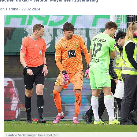
or: T. Rübe - 29.02.2024
Häufige Verletzungen bei Kobel (firo)