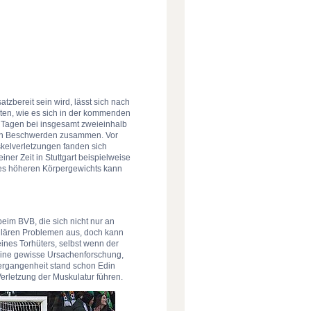
tzbereit sein wird, lässt sich nach
rten, wie es sich in der kommenden
10 Tagen bei insgesamt zweieinhalb
ären Beschwerden zusammen. Vor
skelverletzungen fanden sich
iner Zeit in Stuttgart beispielweise
nes höheren Körpergewichts kann
eim BVB, die sich nicht nur an
skulären Problemen aus, doch kann
eines Torhüters, selbst wenn der
 eine gewisse Ursachenforschung,
Vergangenheit stand schon Edin
Verletzung der Muskulatur führen.