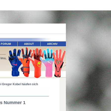
FORUM
ABOUT
ARCHIV
rima,
i Gregor Kobel häufen sich
nds Nummer 1