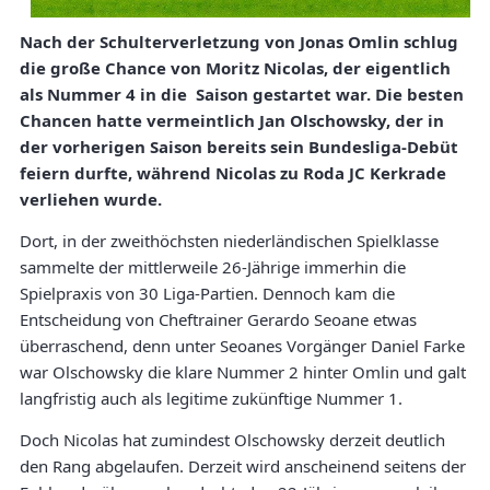
Nach der Schulterverletzung von Jonas Omlin schlug
die große Chance von Moritz Nicolas, der eigentlich
als Nummer 4 in die Saison gestartet war. Die besten
Chancen hatte vermeintlich Jan Olschowsky, der in
der vorherigen Saison bereits sein Bundesliga-Debüt
feiern durfte, während Nicolas zu Roda JC Kerkrade
verliehen wurde.
Dort, in der zweithöchsten niederländischen Spielklasse
sammelte der mittlerweile 26-Jährige immerhin die
Spielpraxis von 30 Liga-Partien. Dennoch kam die
Entscheidung von Cheftrainer Gerardo Seoane etwas
überraschend, denn unter Seoanes Vorgänger Daniel Farke
war Olschowsky die klare Nummer 2 hinter Omlin und galt
langfristig auch als legitime zukünftige Nummer 1.
Doch Nicolas hat zumindest Olschowsky derzeit deutlich
den Rang abgelaufen. Derzeit wird anscheinend seitens der