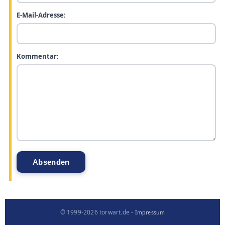
E-Mail-Adresse:
Kommentar:
© 1999-2026 torwart.de -
Impressum