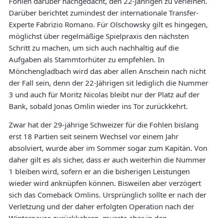
Fohlen darüber nachgedacht, den 22-Jährigen zu verleihen.
Darüber berichtet zumindest der internationale Transfer-
Experte Fabrizio Romano. Für Olschowsky gilt es hingegen,
möglichst über regelmäßige Spielpraxis den nächsten
Schritt zu machen, um sich auch nachhaltig auf die
Aufgaben als Stammtorhüter zu empfehlen. In
Mönchengladbach wird das aber allen Anschein nach nicht
der Fall sein, denn der 22-Jährigen sit lediglich die Nummer
3 und auch für Moritz Nicolas bleibt nur der Platz auf der
Bank, sobald Jonas Omlin wieder ins Tor zurückkehrt.
Zwar hat der 29-jährige Schweizer für die Fohlen bislang
erst 18 Partien seit seinem Wechsel vor einem Jahr
absolviert, wurde aber im Sommer sogar zum Kapitän. Von
daher gilt es als sicher, dass er auch weiterhin die Nummer
1 bleiben wird, sofern er an die bisherigen Leistungen
wieder wird anknüpfen können. Bisweilen aber verzögert
sich das Comeback Omlins. Ursprünglich sollte er nach der
Verletzung und der daher erfolgten Operation nach der