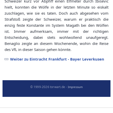
Schweizer kurz vor Abpfiff einen Elfmeter durch Ibisevic
hielt, konnten die Wölfe in der letzten Minute so eiskalt
zuschlagen, wie sie es taten. Doch auch abgesehen vom
Strafstoß zeigte der Schweizer, warum er praktisch die
einzig feste Konstante im System Magath bei den Wölfen
ist. Immer aufmerksam, immer mit der richtigen
Entscheidung, dabei stets wohlwollend unaufgeregt.
Benaglio zeigte an diesem Wochenende, wohin die Reise
des VfL in dieser Saison gehen könnte.
Weiter zu Eintracht Frankfurt - Bayer Leverkusen
© 1999-2026 torwart.de -
Impressum