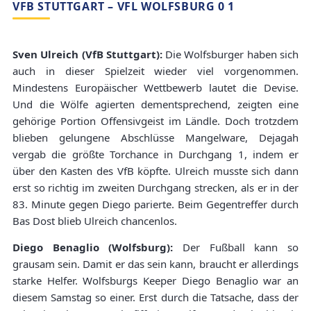
VFB STUTTGART – VFL WOLFSBURG 0 1
Sven Ulreich (VfB Stuttgart):
Die Wolfsburger haben sich
auch in dieser Spielzeit wieder viel vorgenommen.
Mindestens Europäischer Wettbewerb lautet die Devise.
Und die Wölfe agierten dementsprechend, zeigten eine
gehörige Portion Offensivgeist im Ländle. Doch trotzdem
blieben gelungene Abschlüsse Mangelware, Dejagah
vergab die größte Torchance in Durchgang 1, indem er
über den Kasten des VfB köpfte. Ulreich musste sich dann
erst so richtig im zweiten Durchgang strecken, als er in der
83. Minute gegen Diego parierte. Beim Gegentreffer durch
Bas Dost blieb Ulreich chancenlos.
Diego Benaglio (Wolfsburg):
Der Fußball kann so
grausam sein. Damit er das sein kann, braucht er allerdings
starke Helfer. Wolfsburgs Keeper Diego Benaglio war an
diesem Samstag so einer. Erst durch die Tatsache, dass der