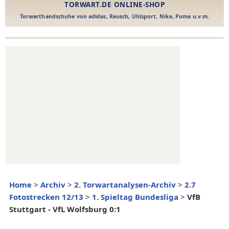
Home
>
Archiv
>
2. Torwartanalysen-Archiv
>
2.7
Fotostrecken 12/13
>
1. Spieltag Bundesliga
>
VfB
Stuttgart - VfL Wolfsburg 0:1