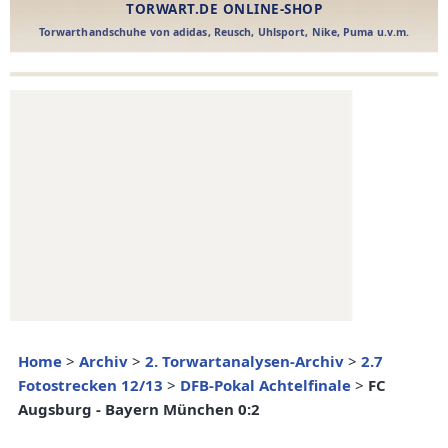
Home
>
Archiv
>
2. Torwartanalysen-Archiv
>
2.7
Fotostrecken 12/13
>
DFB-Pokal Achtelfinale
>
FC
Augsburg - Bayern München 0:2