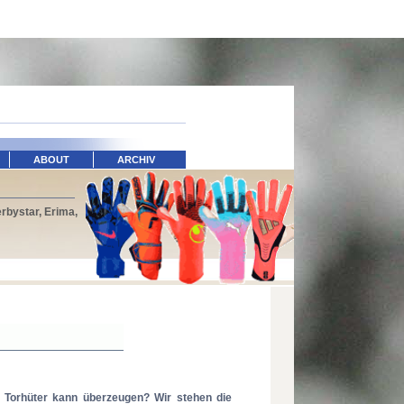
ABOUT
ARCHIV
rbystar, Erima,
r Torhüter kann überzeugen? Wir stehen die