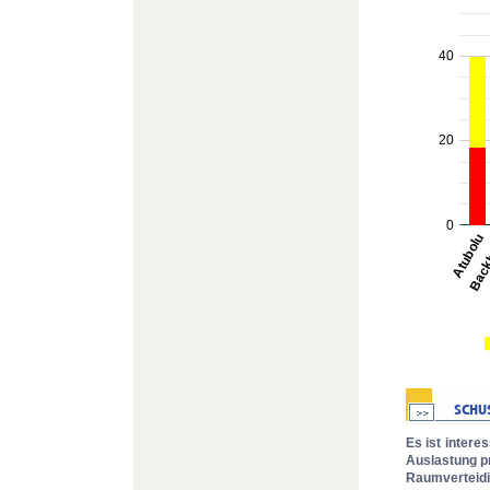
Es ist intere
Auslastung pr
Raumverteidi