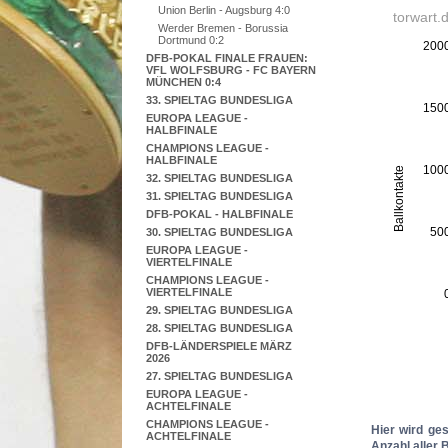
Union Berlin - Augsburg 4:0
Werder Bremen - Borussia
Dortmund 0:2
DFB-POKAL FINALE FRAUEN:
VFL WOLFSBURG - FC BAYERN
MÜNCHEN 0:4
33. SPIELTAG BUNDESLIGA
EUROPA LEAGUE -
HALBFINALE
CHAMPIONS LEAGUE -
HALBFINALE
32. SPIELTAG BUNDESLIGA
31. SPIELTAG BUNDESLIGA
DFB-POKAL - HALBFINALE
30. SPIELTAG BUNDESLIGA
EUROPA LEAGUE -
VIERTELFINALE
CHAMPIONS LEAGUE -
VIERTELFINALE
29. SPIELTAG BUNDESLIGA
28. SPIELTAG BUNDESLIGA
DFB-LÄNDERSPIELE MÄRZ
2026
27. SPIELTAG BUNDESLIGA
EUROPA LEAGUE -
ACHTELFINALE
CHAMPIONS LEAGUE -
Hier wird ge
ACHTELFINALE
Anzahl aller 