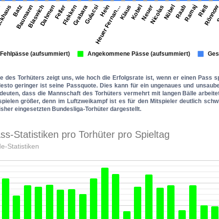
e des Torhüters zeigt uns, wie hoch die Erfolgsrate ist, wenn er einen Pass 
, desto geringer ist seine Passquote. Dies kann für ein ungenaues und unsau
deuten, dass die Mannschaft des Torhüters vermehrt mit langen Bälle arbeitet
pielen größer, denn im Luftzweikampf ist es für den Mitspieler deutlich schw
isher eingesetzten Bundesliga-Torhüter dargestellt.