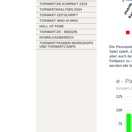
TORWART.DE-KOMPAKT 23/24
TORWARTANALYSEN 23/24
TORWART-ZEITSCHRIFT
TORWART WHO-IS-WHO
HALL OF FAME
TORWART.DE - MEDIZIN
DOWNLOADBEREICH
TORWARTTRAINER-WORKSHOPS
UND TORWARTCAMPS
Die Passquot
Spiel spielt
aber auch be
Fehlpass zu s
werden alle b