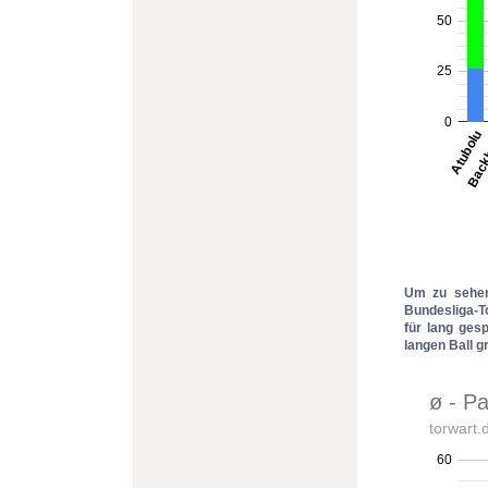
Um zu sehen
Bundesliga-To
für lang ges
langen Ball gr