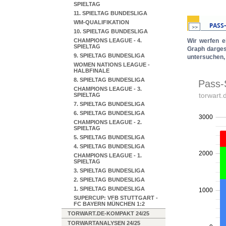
SPIELTAG
11. SPIELTAG BUNDESLIGA
WM-QUALIFIKATION
10. SPIELTAG BUNDESLIGA
CHAMPIONS LEAGUE - 4.
Wir werfen e
SPIELTAG
Graph dargest
9. SPIELTAG BUNDESLIGA
untersuchen, 
WOMEN NATIONS LEAGUE -
HALBFINALE
8. SPIELTAG BUNDESLIGA
CHAMPIONS LEAGUE - 3.
SPIELTAG
7. SPIELTAG BUNDESLIGA
6. SPIELTAG BUNDESLIGA
CHAMPIONS LEAGUE - 2.
SPIELTAG
5. SPIELTAG BUNDESLIGA
4. SPIELTAG BUNDESLIGA
CHAMPIONS LEAGUE - 1.
SPIELTAG
3. SPIELTAG BUNDESLIGA
2. SPIELTAG BUNDESLIGA
1. SPIELTAG BUNDESLIGA
SUPERCUP: VFB STUTTGART -
FC BAYERN MÜNCHEN 1:2
TORWART.DE-KOMPAKT 24/25
TORWARTANALYSEN 24/25