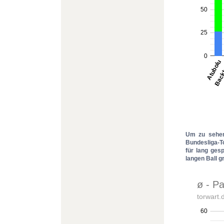
Um zu sehen
Bundesliga-To
für lang ges
langen Ball gr