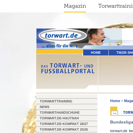
Magazin
Torwarttrain
HOME
TW.DE-SH
Home
>
Maga
TORWARTTRAINING
NEWS
TORWARTHANDSCHUHE
TORWART.DE-HAUTNAH
Bundesliga
TORWART.DE-KOMPAKT 26/27
TORWART.DE-KOMPAKT 25/26
torwart.de b