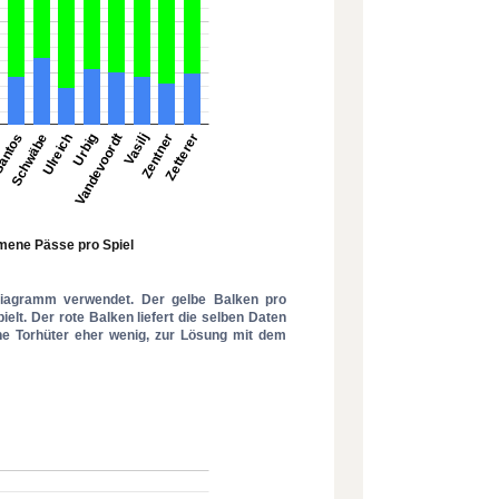
Diagramm verwendet. Der gelbe Balken pro
ielt. Der rote Balken liefert die selben Daten
lche Torhüter eher wenig, zur Lösung mit dem