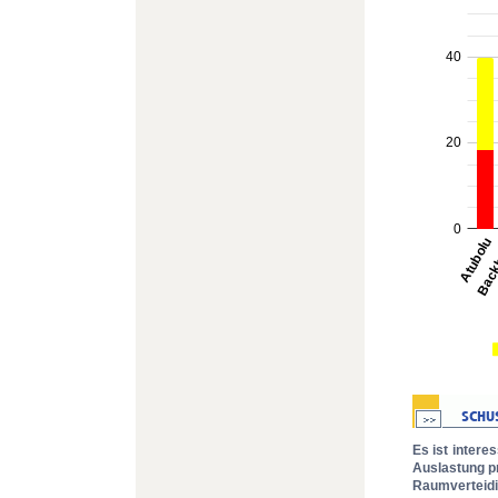
Es ist intere
Auslastung pr
Raumverteidi