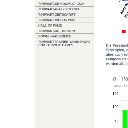
TORWART.DE-KOMPAKT 23/24
TORWARTANALYSEN 23/24
TORWART-ZEITSCHRIFT
TORWART WHO-IS-WHO
HALL OF FAME
TORWART.DE - MEDIZIN
DOWNLOADBEREICH
TORWARTTRAINER-WORKSHOPS
UND TORWARTCAMPS
Die Passquot
Spiel spielt
aber auch be
Fehlpass zu s
werden alle b