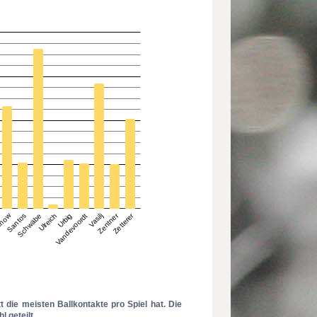
 die meisten Ballkontakte pro Spiel hat. Die
 geteilt.