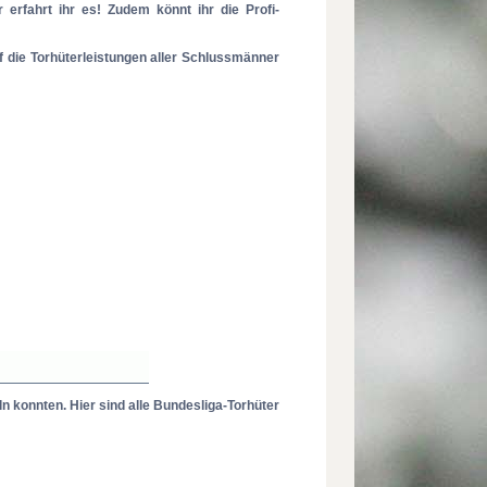
 erfahrt ihr es! Zudem könnt ihr die Profi-
f die Torhüterleistungen aller Schlussmänner
ln konnten. Hier sind alle Bundesliga-Torhüter