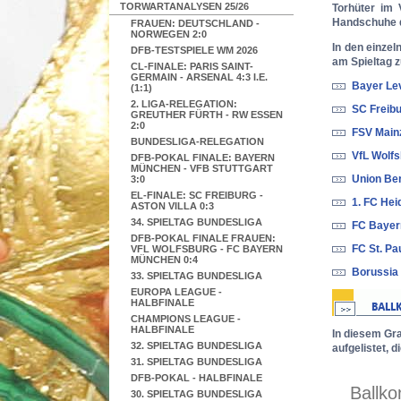
TORWARTANALYSEN 25/26
Torhüter im 
Handschuhe d
FRAUEN: DEUTSCHLAND -
NORWEGEN 2:0
In den einzel
DFB-TESTSPIELE WM 2026
am Spieltag z
CL-FINALE: PARIS SAINT-
GERMAIN - ARSENAL 4:3 I.E.
Bayer Lev
(1:1)
2. LIGA-RELEGATION:
SC Freibu
GREUTHER FÜRTH - RW ESSEN
2:0
FSV Mainz
BUNDESLIGA-RELEGATION
VfL Wolfs
DFB-POKAL FINALE: BAYERN
MÜNCHEN - VFB STUTTGART
Union Ber
3:0
EL-FINALE: SC FREIBURG -
1. FC Hei
ASTON VILLA 0:3
34. SPIELTAG BUNDESLIGA
FC Bayer
DFB-POKAL FINALE FRAUEN:
FC St. Pa
VFL WOLFSBURG - FC BAYERN
MÜNCHEN 0:4
Borussia
33. SPIELTAG BUNDESLIGA
EUROPA LEAGUE -
HALBFINALE
CHAMPIONS LEAGUE -
HALBFINALE
In diesem Gra
32. SPIELTAG BUNDESLIGA
aufgelistet, 
31. SPIELTAG BUNDESLIGA
DFB-POKAL - HALBFINALE
30. SPIELTAG BUNDESLIGA