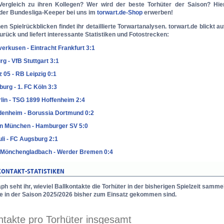
Vergleich zu ihren Kollegen? Wer wird der beste Torhüter der Saison? Hier
er Bundesliga-Keeper bei uns im
torwart.de-Shop
erwerben!
nen Spielrückblicken findet ihr detaillierte Torwartanalysen.
torwart.de
blickt au
urück und liefert interessante
Statistiken
und
Fotostrecken
:
erkusen - Eintracht Frankfurt 3:1
rg - VfB Stuttgart 3:1
 05 - RB Leipzig 0:1
burg - 1. FC Köln 3:3
lin - TSG 1899 Hoffenheim 2:4
denheim - Borussia Dortmund 0:2
n München - Hamburger SV 5:0
uli - FC Augsburg 2:1
 Mönchengladbach - Werder Bremen 0:4
ph seht ihr, wieviel Ballkontakte die Torhüter in der bisherigen Spielzeit samme
die in der Saison 2025/2026 bisher zum Einsatz gekommen sind.