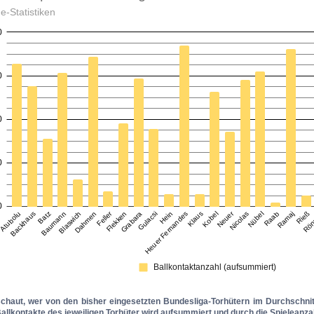
schaut, wer von den bisher eingesetzten Bundesliga-Torhütern im Durchschnitt
Ballkontakte des jeweiligen Torhüter wird aufsummiert und durch die Spieleanzahl