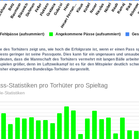
e des Torhüters zeigt uns, wie hoch die Erfolgsrate ist, wenn er einen Pass 
, desto geringer ist seine Passquote. Dies kann für ein ungenaues und unsau
deuten, dass die Mannschaft des Torhüters vermehrt mit langen Bälle arbeitet
pielen größer, denn im Luftzweikampf ist es für den Mitspieler deutlich schw
isher eingesetzten Bundesliga-Torhüter dargestellt.