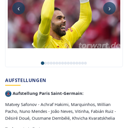
‹
›
AUFSTELLUNGEN
Aufstellung Paris Saint-Germain:
Matvey Safonov - Achraf Hakimi, Marquinhos, Willian
Pacho, Nuno Mendes - João Neves, Vitinha, Fabián Ruiz -
Désiré Doué, Ousmane Dembélé, Khvicha Kvaratskhelia