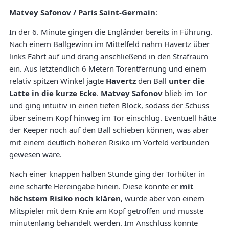
Matvey Safonov / Paris Saint-Germain
:
In der 6. Minute gingen die Engländer bereits in Führung.
Nach einem Ballgewinn im Mittelfeld nahm Havertz über
links Fahrt auf und drang anschließend in den Strafraum
ein. Aus letztendlich 6 Metern Torentfernung und einem
relativ spitzen Winkel jagte
Havertz
den Ball
unter die
Latte in die kurze Ecke
.
Matvey Safonov
blieb im Tor
und ging intuitiv in einen tiefen Block, sodass der Schuss
über seinem Kopf hinweg im Tor einschlug. Eventuell hätte
der Keeper noch auf den Ball schieben können, was aber
mit einem deutlich höheren Risiko im Vorfeld verbunden
gewesen wäre.
Nach einer knappen halben Stunde ging der Torhüter in
eine scharfe Hereingabe hinein. Diese konnte er
mit
höchstem Risiko noch klären
, wurde aber von einem
Mitspieler mit dem Knie am Kopf getroffen und musste
minutenlang behandelt werden. Im Anschluss konnte