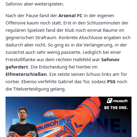
Safonov aber weiterspielen.
Nach der Pause fand der
Arsenal FC
in der eigenen
Offensive kaum noch statt. Erst in den Schlussminuten der
regulären Spielzeit fand der Klub noch einmal Räume im
gegnerischen Strafraum. Konkrete Abschlüsse ergaben sich
dadurch aber nicht. So ging es in die Verlängerung, in der
zunächst auch sehr wenig passierte. Lediglich bei einer
Freistoßflanke aus dem rechten Halbfeld war
Safonov
gefordert
. Die Entscheidung fiel hierbei im
Elfmeterschießen
. Eze setzte seinen Schuss links am Tor
vorbei. Ebenso verfehlte Gabriel das Tor, sodass
PSG
noch
die Titelverteidigung gelang.