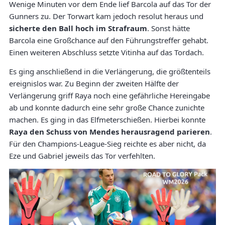
Wenige Minuten vor dem Ende lief Barcola auf das Tor der
Gunners zu. Der Torwart kam jedoch resolut heraus und
sicherte den Ball hoch im Strafraum
. Sonst hätte
Barcola eine Großchance auf den Führungstreffer gehabt.
Einen weiteren Abschluss setzte Vitinha auf das Tordach.
Es ging anschließend in die Verlängerung, die größtenteils
ereignislos war. Zu Beginn der zweiten Hälfte der
Verlängerung griff Raya noch eine gefährliche Hereingabe
ab und konnte dadurch eine sehr große Chance zunichte
machen. Es ging in das Elfmeterschießen. Hierbei konnte
Raya den Schuss von Mendes herausragend parieren
.
Für den Champions-League-Sieg reichte es aber nicht, da
Eze und Gabriel jeweils das Tor verfehlten.