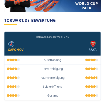
TORWART.DE-BEWERTUNG
TORWART.DE-BEWERTUNG
SAFONOV
RAYA
Ausstrahlung
Torverteidigung
Raumverteidigung
Spieleröffnung
Gesamt