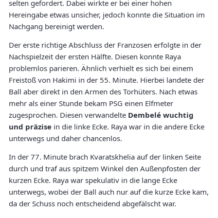
selten gefordert. Dabei wirkte er bei einer hohen
Hereingabe etwas unsicher, jedoch konnte die Situation im
Nachgang bereinigt werden.
Der erste richtige Abschluss der Franzosen erfolgte in der
Nachspielzeit der ersten Hälfte. Diesen konnte Raya
problemlos parieren. Ähnlich verhielt es sich bei einem
Freistoß von Hakimi in der 55. Minute. Hierbei landete der
Ball aber direkt in den Armen des Torhüters. Nach etwas
mehr als einer Stunde bekam PSG einen Elfmeter
zugesprochen. Diesen verwandelte
Dembelé wuchtig
und präzise
in die linke Ecke. Raya war in die andere Ecke
unterwegs und daher chancenlos.
In der 77. Minute brach Kvaratskhelia auf der linken Seite
durch und traf aus spitzem Winkel den Außenpfosten der
kurzen Ecke. Raya war spekulativ in die lange Ecke
unterwegs, wobei der Ball auch nur auf die kurze Ecke kam,
da der Schuss noch entscheidend abgefälscht war.