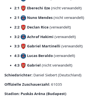
2:1
Eberechi Eze
(nicht verwandelt)
2:1
Nuno Mendes
(nicht verwandelt)
2:2
Declan Rice
(verwandelt)
3:2
Achraf Hakimi
(verwandelt)
3:3
Gabriel Martinelli
(verwandelt)
4:3
Lucas Beraldo
(verwandelt)
4:3
Gabriel
(nicht verwandelt)
Schiedsrichter:
Daniel Siebert (Deutschland)
Offizielle Zuschauerzahl:
61035
Stadion:
Puskás Aréna (Budapest)