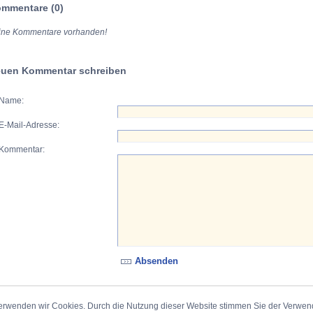
mmentare (0)
ine Kommentare vorhanden!
uen Kommentar schreiben
Name:
E-Mail-Adresse:
Kommentar:
erwenden wir Cookies. Durch die Nutzung dieser Website stimmen Sie der Verwe