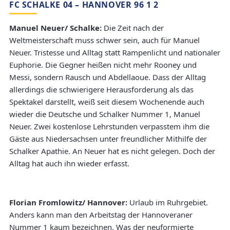
FC SCHALKE 04 – HANNOVER 96 1 2
Manuel Neuer/ Schalke:
Die Zeit nach der
Weltmeisterschaft muss schwer sein, auch für Manuel
Neuer. Tristesse und Alltag statt Rampenlicht und nationaler
Euphorie. Die Gegner heißen nicht mehr Rooney und
Messi, sondern Rausch und Abdellaoue. Dass der Alltag
allerdings die schwierigere Herausforderung als das
Spektakel darstellt, weiß seit diesem Wochenende auch
wieder die Deutsche und Schalker Nummer 1, Manuel
Neuer. Zwei kostenlose Lehrstunden verpasstem ihm die
Gäste aus Niedersachsen unter freundlicher Mithilfe der
Schalker Apathie. An Neuer hat es nicht gelegen. Doch der
Alltag hat auch ihn wieder erfasst.
Florian Fromlowitz/ Hannover:
Urlaub im Ruhrgebiet.
Anders kann man den Arbeitstag der Hannoveraner
Nummer 1 kaum bezeichnen. Was der neuformierte