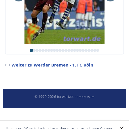
Weiter zu Werder Bremen - 1. FC Köln
© 1999-2026 torwart.de -
Impressum
Um unsere Website laufend zu verbessern, verwenden wir Cookies.