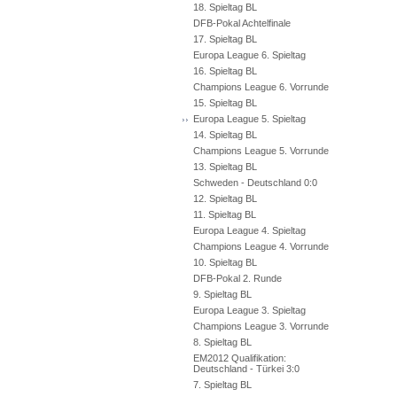
18. Spieltag BL
DFB-Pokal Achtelfinale
17. Spieltag BL
Europa League 6. Spieltag
16. Spieltag BL
Champions League 6. Vorrunde
15. Spieltag BL
Europa League 5. Spieltag
14. Spieltag BL
Champions League 5. Vorrunde
13. Spieltag BL
Schweden - Deutschland 0:0
12. Spieltag BL
11. Spieltag BL
Europa League 4. Spieltag
Champions League 4. Vorrunde
10. Spieltag BL
DFB-Pokal 2. Runde
9. Spieltag BL
Europa League 3. Spieltag
Champions League 3. Vorrunde
8. Spieltag BL
EM2012 Qualifikation:
Deutschland - Türkei 3:0
7. Spieltag BL