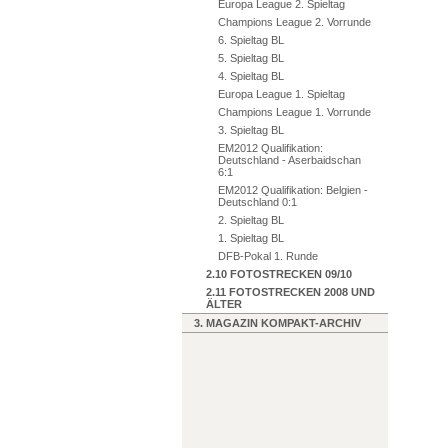
Europa League 2. Spieltag
Champions League 2. Vorrunde
6. Spieltag BL
5. Spieltag BL
4. Spieltag BL
Europa League 1. Spieltag
Champions League 1. Vorrunde
3. Spieltag BL
EM2012 Qualifikation:
Deutschland - Aserbaidschan
6:1
EM2012 Qualifikation: Belgien -
Deutschland 0:1
2. Spieltag BL
1. Spieltag BL
DFB-Pokal 1. Runde
2.10 FOTOSTRECKEN 09/10
2.11 FOTOSTRECKEN 2008 UND
ÄLTER
3. MAGAZIN KOMPAKT-ARCHIV