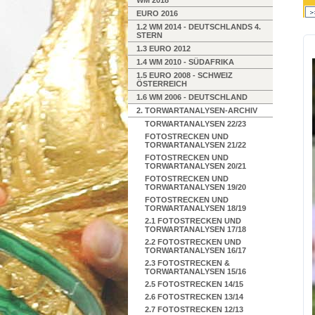
WM 2018
EURO 2016
1.2 WM 2014 - DEUTSCHLANDS 4.
STERN
1.3 EURO 2012
1.4 WM 2010 - SÜDAFRIKA
1.5 EURO 2008 - SCHWEIZ
ÖSTERREICH
1.6 WM 2006 - DEUTSCHLAND
2. TORWARTANALYSEN-ARCHIV
TORWARTANALYSEN 22/23
FOTOSTRECKEN UND
TORWARTANALYSEN 21/22
FOTOSTRECKEN UND
TORWARTANALYSEN 20/21
FOTOSTRECKEN UND
TORWARTANALYSEN 19/20
FOTOSTRECKEN UND
TORWARTANALYSEN 18/19
2.1 FOTOSTRECKEN UND
TORWARTANALYSEN 17/18
2.2 FOTOSTRECKEN UND
TORWARTANALYSEN 16/17
2.3 FOTOSTRECKEN &
TORWARTANALYSEN 15/16
2.5 FOTOSTRECKEN 14/15
2.6 FOTOSTRECKEN 13/14
2.7 FOTOSTRECKEN 12/13