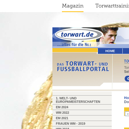
Magazin
Torwarttrain
HOME
To
Sel
Ho
1. WELT- UND
EUROPAMEISTERSCHAFTEN
Do
EM 2024
WM 2022
EM 2021
FRAUEN WM - 2019