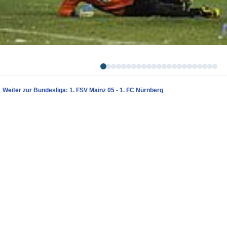
Weiter zur Bundesliga: 1. FSV Mainz 05 - 1. FC Nürnberg