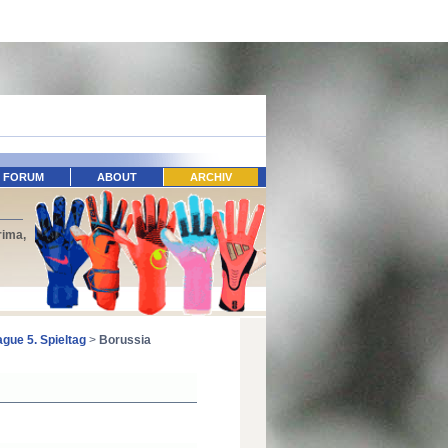
FORUM
ABOUT
ARCHIV
rima,
gue 5. Spieltag
>
Borussia