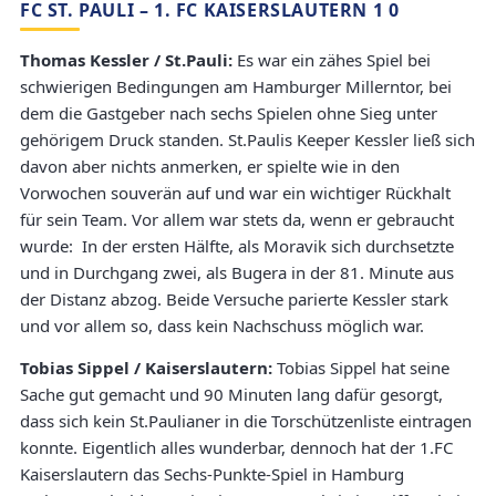
FC ST. PAULI – 1. FC KAISERSLAUTERN 1 0
Thomas Kessler / St.Pauli:
Es war ein zähes Spiel bei
schwierigen Bedingungen am Hamburger Millerntor, bei
dem die Gastgeber nach sechs Spielen ohne Sieg unter
gehörigem Druck standen. St.Paulis Keeper Kessler ließ sich
davon aber nichts anmerken, er spielte wie in den
Vorwochen souverän auf und war ein wichtiger Rückhalt
für sein Team. Vor allem war stets da, wenn er gebraucht
wurde: In der ersten Hälfte, als Moravik sich durchsetzte
und in Durchgang zwei, als Bugera in der 81. Minute aus
der Distanz abzog. Beide Versuche parierte Kessler stark
und vor allem so, dass kein Nachschuss möglich war.
Tobias Sippel / Kaiserslautern:
Tobias Sippel hat seine
Sache gut gemacht und 90 Minuten lang dafür gesorgt,
dass sich kein St.Paulianer in die Torschützenliste eintragen
konnte. Eigentlich alles wunderbar, dennoch hat der 1.FC
Kaiserslautern das Sechs-Punkte-Spiel in Hamburg