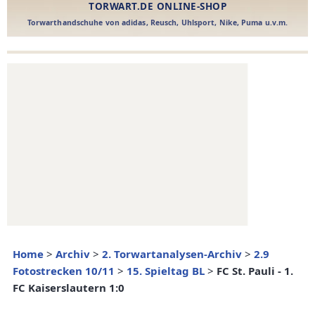
Home
>
Archiv
>
2. Torwartanalysen-Archiv
>
2.9
Fotostrecken 10/11
>
15. Spieltag BL
>
FC St. Pauli - 1.
FC Kaiserslautern 1:0