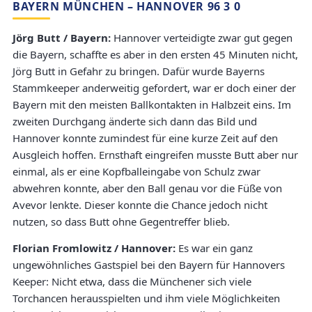
BAYERN MÜNCHEN – HANNOVER 96 3 0
Jörg Butt / Bayern:
Hannover verteidigte zwar gut gegen
die Bayern, schaffte es aber in den ersten 45 Minuten nicht,
Jörg Butt in Gefahr zu bringen. Dafür wurde Bayerns
Stammkeeper anderweitig gefordert, war er doch einer der
Bayern mit den meisten Ballkontakten in Halbzeit eins. Im
zweiten Durchgang änderte sich dann das Bild und
Hannover konnte zumindest für eine kurze Zeit auf den
Ausgleich hoffen. Ernsthaft eingreifen musste Butt aber nur
einmal, als er eine Kopfballeingabe von Schulz zwar
abwehren konnte, aber den Ball genau vor die Füße von
Avevor lenkte. Dieser konnte die Chance jedoch nicht
nutzen, so dass Butt ohne Gegentreffer blieb.
Florian Fromlowitz / Hannover:
Es war ein ganz
ungewöhnliches Gastspiel bei den Bayern für Hannovers
Keeper: Nicht etwa, dass die Münchener sich viele
Torchancen herausspielten und ihm viele Möglichkeiten