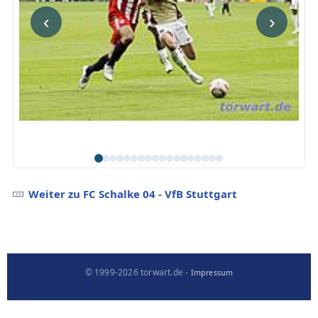
‹
›
Weiter zu FC Schalke 04 - VfB Stuttgart
© 1999-2026 torwart.de -
Impressum