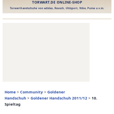
Home
>
Community
>
Goldener
Handschuh
>
Goldener Handschuh 2011/12
>
10.
Spieltag