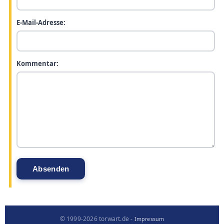
E-Mail-Adresse:
Kommentar:
© 1999-2026 torwart.de -
Impressum