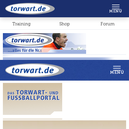
Shop
Forum
MENÜ