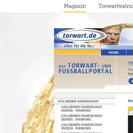
Magazin
Torwarttrain
HOME
To
Sel
Ho
GOLDENER HANDSCHUH
GOLDENER HANDSCHUH
2025/26 - RANKING
GOLDENER HANDSCHUH
2024/25 - RANKING
GOLDENER HANDSCHUH
2023/24 - RANKING