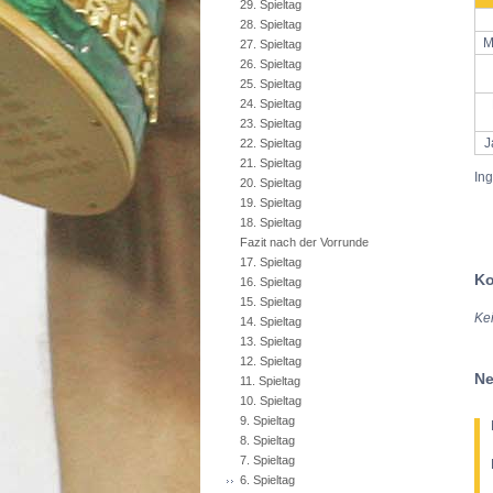
29. Spieltag
28. Spieltag
M
27. Spieltag
26. Spieltag
25. Spieltag
24. Spieltag
23. Spieltag
J
22. Spieltag
21. Spieltag
In
20. Spieltag
19. Spieltag
18. Spieltag
Fazit nach der Vorrunde
17. Spieltag
Ko
16. Spieltag
15. Spieltag
Ke
14. Spieltag
13. Spieltag
12. Spieltag
Ne
11. Spieltag
10. Spieltag
9. Spieltag
8. Spieltag
7. Spieltag
6. Spieltag