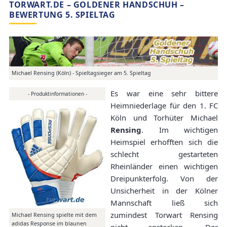
TORWART.DE – GOLDENER HANDSCHUH –
BEWERTUNG 5. SPIELTAG
Michael Rensing (Köln) - Spieltagsieger am 5. Spieltag
Es war eine sehr bittere
- Produktinformationen -
Heimniederlage für den 1. FC
Köln und Torhüter Michael
Rensing
. Im wichtigen
Heimspiel erhofften sich die
schlecht gestarteten
Rheinländer einen wichtigen
Dreipunkterfolg. Von der
Unsicherheit in der Kölner
Mannschaft ließ sich
zumindest Torwart Rensing
Michael Rensing spielte mit dem
adidas Response im blaunen