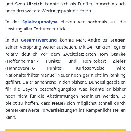
und Sven
Ulreich
konnte sich als Fünfter immerhin auch
noch drei weitere Wertungspunkte sichern.
In der
Spieltaganalyse
blicken wir nochmals auf die
Leistung aller Torhüter zurück.
In der
Gesamtwertung
konnte Marc-André ter
Stegen
seinen Vorsprung weiter ausbauen. Mit 24 Punkten liegt er
relativ deutlich vor dem Zweitplatzierten Tom
Starke
(Hoffenheim)(17 Punkte) und Ron-Robert
Zieler
(Hannover)(16 Punkte). Kurioserweise wird
Nationaltorhüter Manuel Neuer noch gar nicht im Ranking
geführt. Da er annährend in den bisher 5 Bundesligaspielen
für die Bayern beschäftigungslos war, konnte er bisher
noch nicht für die Abstimmungen nominiert werden. Es
bleibt zu hoffen, dass
Neuer
sich möglichst schnell durch
bemerkenswerte Torwartleistungen ins Rampenlicht stellen
kann.