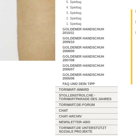
5. Spieltag
4. Spieltag
3. Spieltag
2. Spieltag
1. Spieltag
GOLDENER HANDSCHUH
2010/11
GOLDENER HANDSCHUH
2009/10
GOLDENER HANDSCHUH
2008/09
GOLDENER HANDSCHUH
2007/08
GOLDENER HANDSCHUH
2006/07
GOLDENER HANDSCHUH
2005/06
FAQ UND DEIN TIPP
TORWART-AWARD
STOLLENSTROLCHE -
TORWARTPARADE DES JAHRES
TORWART.DE-FORUM
CHAT
CHAT-ARCHIV
NEWSLETTER-ABO
TORWART.DE UNTERSTÜTZT
SOZIALE PROJEKTE