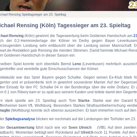
chael Rensing Spieltagsieger am 23. Spieltag
ichael Rensing (Köln) Tagessieger am 23. Spieltag
chael Rensing
(Köln) gewinnt die Tageswertung beim Goldenen Handschuh am
23
ch der 0:2-Heimniederlage der Kölner im Derby gegen Bayer Leverkuse
erzeugenden Leistung sehr enttäuscht über die Leistung seiner Mannschaft. 
rwart.de-Redaktion gab Rensing die meisten Stimmen. Damit heimste Michael Rensi
im Goldenen Handschuh in dieser Saison ein.
 selben Spiel konnte sich ebenfalls Bernd
Leno
(Leverkusen) mehrfach auszeich
entreffer und vereitelte gute Einschusschancen der Kölner.
ektakulär war das Spiel Bayern gegen Schalke. Gegen seinen Ex-Klub blieb N
gentor und er präsentierte sich in gewohnt souveräner Manier. Auf der Gegens
ten Einsatz für den FC Schalke 04 in der Bundesliga über die volle Distanz. Er 
m 0:1 von Ribery kam er zu spät aus seinem Kasten und leitete damit den Gegentre
hr stark spielte am 23. Spieltag auch Tom
Starke
. Starke war der Garant f
ffenheimer beim VfL Wolfsburg. Besonders Starkes Strafraumbeherrschung verdien
naglio
(Wolfsburg) konnte sich ebenso auszeichen. Er kam immerhin noch auf den f
der
Spieltagsanalyse
blicken wir nochmals auf die Leistungen der Torhüter am 23. 
 der
Gesamtwertung
führt nach wie vor
Sven Ulreich
(VfB). Auf dem zweiten
ladbach). Momentan beträgt sein Rückstand auf
Ulreich
noch 11 Punkte. Auf den d