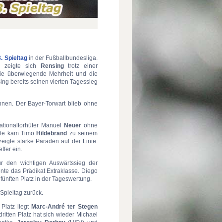
. Spieltag
in der Fußballbundesliga.
n zeigte sich
Rensing
trotz einer
Die überwiegende Mehrheit und die
ng bereits seinen vierten Tagessieg
nen. Der Bayer-Torwart blieb ohne
ationaltorhüter Manuel
Neuer
ohne
eite kam Timo
Hildebrand
zu seinem
zeigte starke Paraden auf der Linie.
ffer ein.
ür den wichtigen Auswärtssieg der
te das Prädikat Extraklasse. Diego
ünften Platz in der Tageswertung.
Spieltag zurück.
 Platz liegt
Marc-André ter Stegen
ritten Platz hat sich wieder Michael