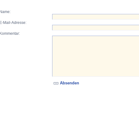
Name:
E-Mail-Adresse:
Kommentar: