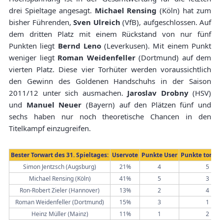
drei Spieltage angesagt.
Michael Rensing
(Köln) hat zum
bisher Führenden,
Sven Ulreich
(VfB), aufgeschlossen. Auf
dem dritten Platz mit einem Rückstand von nur fünf
Punkten liegt
Bernd Leno
(Leverkusen). Mit einem Punkt
weniger liegt
Roman Weidenfeller
(Dortmund) auf dem
vierten Platz. Diese vier Torhüter werden voraussichtlich
den Gewinn des Goldenen Handschuhs in der Saison
2011/12 unter sich ausmachen.
Jaroslav Drobny
(HSV)
und
Manuel Neuer
(Bayern) auf den Plätzen fünf und
sechs haben nur noch theoretische Chancen in den
Titelkampf einzugreifen.
Bester Torwart des 31. Spieltages:
Uservote
Punkte User
Punkte torwa
Simon Jentzsch (Augsburg)
21%
4
5
Michael Rensing (Köln)
41%
5
3
Ron-Robert Zieler (Hannover)
13%
2
4
Roman Weidenfeller (Dortmund)
15%
3
1
Heinz Müller (Mainz)
11%
1
2