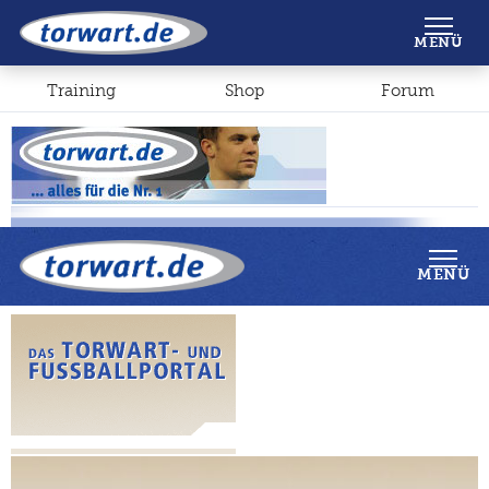
Shop
Forum
MENÜ