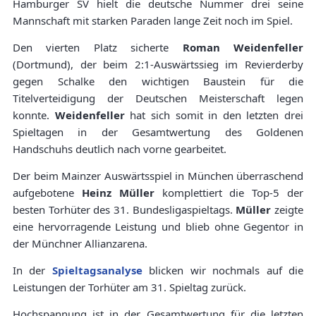
Hamburger SV hielt die deutsche Nummer drei seine
Mannschaft mit starken Paraden lange Zeit noch im Spiel.
Den vierten Platz sicherte
Roman Weidenfeller
(Dortmund), der beim 2:1-Auswärtssieg im Revierderby
gegen Schalke den wichtigen Baustein für die
Titelverteidigung der Deutschen Meisterschaft legen
konnte.
Weidenfeller
hat sich somit in den letzten drei
Spieltagen in der Gesamtwertung des Goldenen
Handschuhs deutlich nach vorne gearbeitet.
Der beim Mainzer Auswärtsspiel in München überraschend
aufgebotene
Heinz Müller
komplettiert die Top-5 der
besten Torhüter des 31. Bundesligaspieltags.
Müller
zeigte
eine hervorragende Leistung und blieb ohne Gegentor in
der Münchner Allianzarena.
In der
Spieltagsanalyse
blicken wir nochmals auf die
Leistungen der Torhüter am 31. Spieltag zurück.
Hochspannung ist in der Gesamtwertung für die letzten