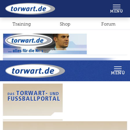
Shop
Forum
MENÜ