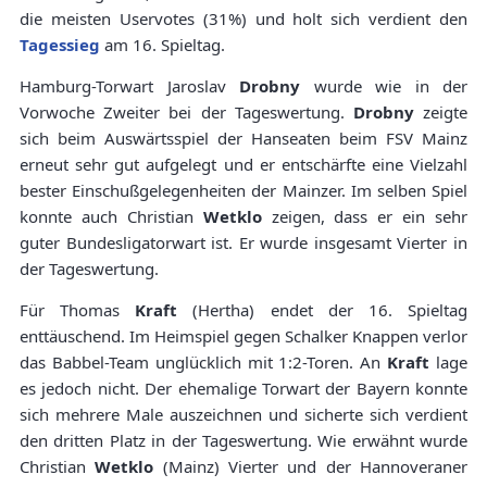
die meisten Uservotes (31%) und holt sich verdient den
Tagessieg
am 16. Spieltag.
Hamburg-Torwart Jaroslav
Drobny
wurde wie in der
Vorwoche Zweiter bei der Tageswertung.
Drobny
zeigte
sich beim Auswärtsspiel der Hanseaten beim FSV Mainz
erneut sehr gut aufgelegt und er entschärfte eine Vielzahl
bester Einschußgelegenheiten der Mainzer. Im selben Spiel
konnte auch Christian
Wetklo
zeigen, dass er ein sehr
guter Bundesligatorwart ist. Er wurde insgesamt Vierter in
der Tageswertung.
Für Thomas
Kraft
(Hertha) endet der 16. Spieltag
enttäuschend. Im Heimspiel gegen Schalker Knappen verlor
das Babbel-Team unglücklich mit 1:2-Toren. An
Kraft
lage
es jedoch nicht. Der ehemalige Torwart der Bayern konnte
sich mehrere Male auszeichnen und sicherte sich verdient
den dritten Platz in der Tageswertung. Wie erwähnt wurde
Christian
Wetklo
(Mainz) Vierter und der Hannoveraner