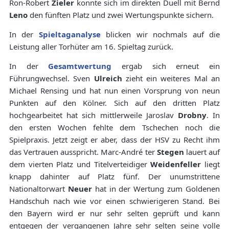
Ron-Robert
Zieler
konnte sich im direkten Duell mit Bernd
Leno
den fünften Platz und zwei Wertungspunkte sichern.
In der
Spieltaganalyse
blicken wir nochmals auf die
Leistung aller Torhüter am 16. Spieltag zurück.
In der
Gesamtwertung
ergab sich erneut ein
Führungwechsel. Sven
Ulreich
zieht ein weiteres Mal an
Michael Rensing und hat nun einen Vorsprung von neun
Punkten auf den Kölner. Sich auf den dritten Platz
hochgearbeitet hat sich mittlerweile Jaroslav
Drobny
. In
den ersten Wochen fehlte dem Tschechen noch die
Spielpraxis. Jetzt zeigt er aber, dass der HSV zu Recht ihm
das Vertrauen ausspricht. Marc-André ter
Stegen
lauert auf
dem vierten Platz und Titelverteidiger
Weidenfeller
liegt
knapp dahinter auf Platz fünf. Der unumstrittene
Nationaltorwart
Neuer
hat in der Wertung zum Goldenen
Handschuh nach wie vor einen schwierigeren Stand. Bei
den Bayern wird er nur sehr selten geprüft und kann
entgegen der vergangenen Jahre sehr selten seine volle