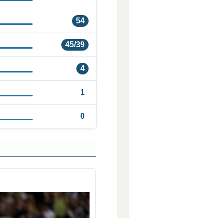
54
45/39
4
1
0