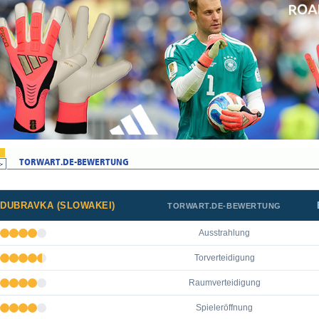
DUBRAVKA (SLOWAKEI)
TORWART.DE-BEWERTUNG
Ausstrahlung
Torverteidigung
Raumverteidigung
Spieleröffnung