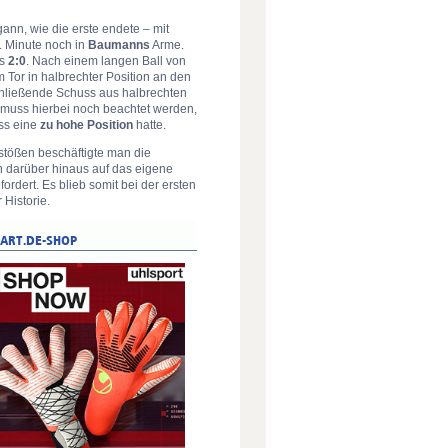
ann, wie die erste endete – mit
. Minute noch in
Baumanns
Arme.
as
2:0
. Nach einem langen Ball von
 Tor in halbrechter Position an den
chließende Schuss aus halbrechten
 muss hierbei noch beachtet werden,
uss eine
zu hohe Position
hatte.
stößen beschäftigte man die
h darüber hinaus auf das eigene
rdert. Es blieb somit bei der ersten
 Historie.