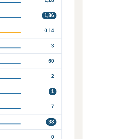
1,28
1,86
0,14
3
60
2
1
7
38
0