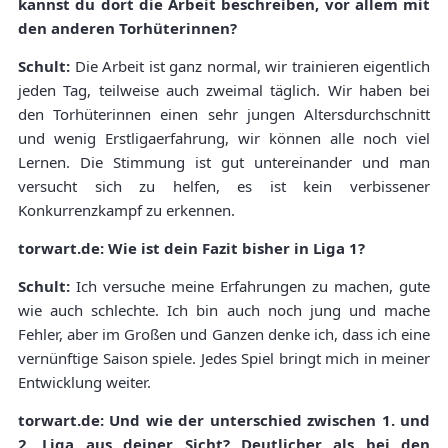
kannst du dort die Arbeit beschreiben, vor allem mit
den anderen Torhüterinnen?
Schult:
Die Arbeit ist ganz normal, wir trainieren eigentlich
jeden Tag, teilweise auch zweimal täglich. Wir haben bei
den Torhüterinnen einen sehr jungen Altersdurchschnitt
und wenig Erstligaerfahrung, wir können alle noch viel
Lernen. Die Stimmung ist gut untereinander und man
versucht sich zu helfen, es ist kein verbissener
Konkurrenzkampf zu erkennen.
torwart.de: Wie ist dein Fazit bisher in Liga 1?
Schult:
Ich versuche meine Erfahrungen zu machen, gute
wie auch schlechte. Ich bin auch noch jung und mache
Fehler, aber im Großen und Ganzen denke ich, dass ich eine
vernünftige Saison spiele. Jedes Spiel bringt mich in meiner
Entwicklung weiter.
torwart.de: Und wie der unterschied zwischen 1. und
2. Liga aus deiner Sicht? Deutlicher als bei den