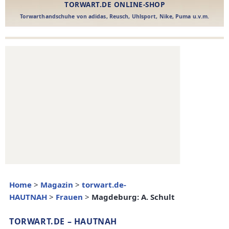
Home
>
Magazin
>
torwart.de-
HAUTNAH
>
Frauen
>
Magdeburg: A. Schult
TORWART.DE – HAUTNAH