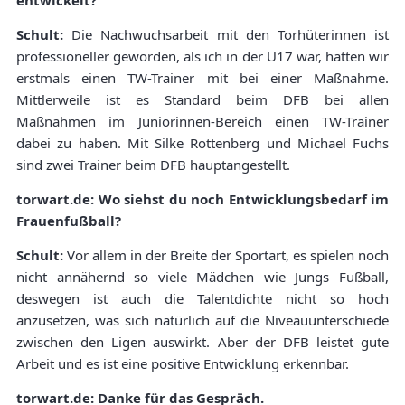
entwickelt?
Schult:
Die Nachwuchsarbeit mit den Torhüterinnen ist
professioneller geworden, als ich in der U17 war, hatten wir
erstmals einen TW-Trainer mit bei einer Maßnahme.
Mittlerweile ist es Standard beim DFB bei allen
Maßnahmen im Juniorinnen-Bereich einen TW-Trainer
dabei zu haben. Mit Silke Rottenberg und Michael Fuchs
sind zwei Trainer beim DFB hauptangestellt.
torwart.de: Wo siehst du noch Entwicklungsbedarf im
Frauenfußball?
Schult:
Vor allem in der Breite der Sportart, es spielen noch
nicht annähernd so viele Mädchen wie Jungs Fußball,
deswegen ist auch die Talentdichte nicht so hoch
anzusetzen, was sich natürlich auf die Niveauunterschiede
zwischen den Ligen auswirkt. Aber der DFB leistet gute
Arbeit und es ist eine positive Entwicklung erkennbar.
torwart.de: Danke für das Gespräch.