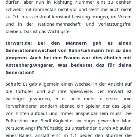
dürfen, aber nun in Richtung Nummer eins zu denken
schwebt mit momentan nicht vor und steht mir auch nicht
zu. Ich muss erstmal konstant Leistung bringen, im Verein
und in der Nationalmannschaft, und verletztungsfrei
bleiben. Das ist das Wichtigste.
torwart.de: Bei den Männern gab es einen
Generationenwechsel von Kahn/Lehmann hin zu den
jüngeren. Auch bei den Frauen war dies ähnlich mit
Rottenberg/Angerer. Was bedeutet das für deine
Generation?
Schult:
Es gab allgemein einen Wechsel in der Ansicht auf
die Torhüter und auf ihre Spielweise. Der Torwart ist
wichtiger geworden, er ist nicht mehr in erster Linie
Torverhinderer, sondern ebenso ein Spieler, der das Spiel
von hinten aufbaut und immer anspielbar sein muss. Die
Fußtechnik und Beidfüßigkeit ist wichtiger geworden. Man
versucht Angriffe frühzeitig zu unterbinden durch Ablaufen
eines Balles, anstatt erst im 1:1 gegen den Stürmer die