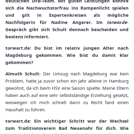
deutschen DFB-Team. Mit guten Leistungen konnte
sich die Nachwuchstorfrau ins Rampenlicht spielen
und gilt in Expertenkreisen als mögliche
Nachfolgerin für Nadine Angerer. Im
torwar.de
-
Gespräch gibt sich Schult dennoch bescheiden und
bestens informiert.
torwart.de: Du bist im relativ jungen Alter nach
Magdeburg gekommen. Wie bist du damit klar
gekommen?
Almuth Schult:
Der Umzug nach Magdeburg war kein
Problem, hatte ja zuvor schon ein Jahr alleine in Hamburg
gewohnt, da ich beim HSV eine Saison spielte. Meine Eltern
haben auch auf eine sehr selbstständige Erziehung gesetzt,
weswegen ich mich schnell darin zu Recht fand einen
Haushalt zu führen.
torwart.de: Ein wichtiger Schritt war der Wechsel
zum Traditionsverein Bad Neuenahr für dich. Wie