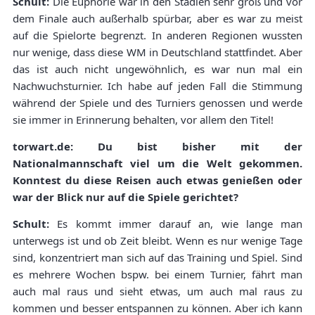
Schult:
Die Euphorie war in den Stadien sehr groß und vor
dem Finale auch außerhalb spürbar, aber es war zu meist
auf die Spielorte begrenzt. In anderen Regionen wussten
nur wenige, dass diese WM in Deutschland stattfindet. Aber
das ist auch nicht ungewöhnlich, es war nun mal ein
Nachwuchsturnier. Ich habe auf jeden Fall die Stimmung
während der Spiele und des Turniers genossen und werde
sie immer in Erinnerung behalten, vor allem den Titel!
torwart.de: Du bist bisher mit der
Nationalmannschaft viel um die Welt gekommen.
Konntest du diese Reisen auch etwas genießen oder
war der Blick nur auf die Spiele gerichtet?
Schult:
Es kommt immer darauf an, wie lange man
unterwegs ist und ob Zeit bleibt. Wenn es nur wenige Tage
sind, konzentriert man sich auf das Training und Spiel. Sind
es mehrere Wochen bspw. bei einem Turnier, fährt man
auch mal raus und sieht etwas, um auch mal raus zu
kommen und besser entspannen zu können. Aber ich kann