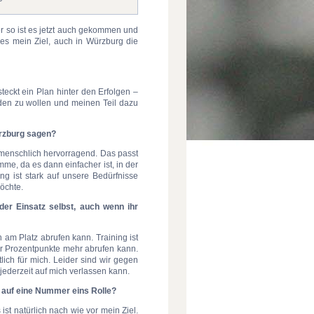
er so ist es jetzt auch gekommen und
 es mein Ziel, auch in Würzburg die
teckt ein Plan hinter den Erfolgen –
den zu wollen und meinen Teil dazu
ürzburg sagen?
ch menschlich hervorragend. Das passt
mme, da es dann einfacher ist, in der
ng ist stark auf unsere Bedürfnisse
möchte.
der Einsatz selbst, auch wenn ihr
 am Platz abrufen kann. Training ist
ar Prozentpunkte mehr abrufen kann.
ich für mich. Leider sind wir gegen
jederzeit auf mich verlassen kann.
k auf eine Nummer eins Rolle?
t natürlich nach wie vor mein Ziel.