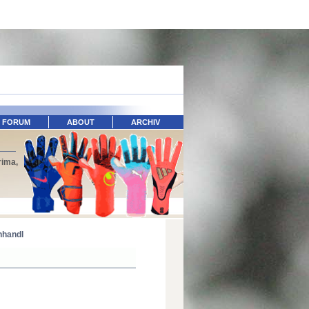
FORUM
ABOUT
ARCHIV
rima,
nhandl