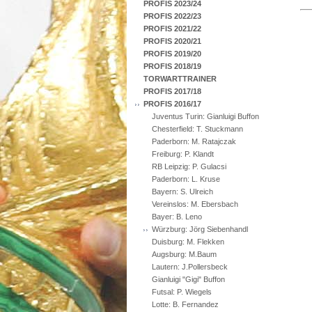
PROFIS 2023/24
PROFIS 2022/23
PROFIS 2021/22
PROFIS 2020/21
PROFIS 2019/20
PROFIS 2018/19
TORWARTTRAINER
PROFIS 2017/18
PROFIS 2016/17
Juventus Turin: Gianluigi Buffon
Chesterfield: T. Stuckmann
Paderborn: M. Ratajczak
Freiburg: P. Klandt
RB Leipzig: P. Gulacsi
Paderborn: L. Kruse
Bayern: S. Ulreich
Vereinslos: M. Ebersbach
Bayer: B. Leno
Würzburg: Jörg Siebenhandl
Duisburg: M. Flekken
Augsburg: M.Baum
Lautern: J.Pollersbeck
Gianluigi "Gigi" Buffon
Futsal: P. Wiegels
Lotte: B. Fernandez