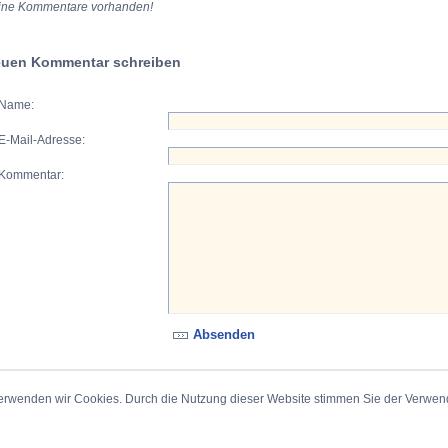
ine Kommentare vorhanden!
uen Kommentar schreiben
Name:
E-Mail-Adresse:
Kommentar:
erwenden wir Cookies. Durch die Nutzung dieser Website stimmen Sie der Verwe