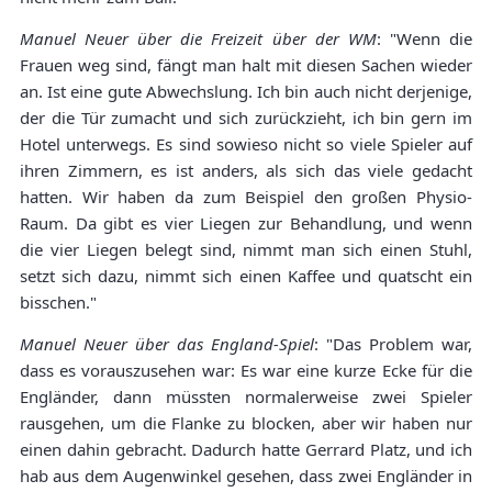
Manuel Neuer über die Freizeit über der WM
: "Wenn die
Frauen weg sind, fängt man halt mit diesen Sachen wieder
an. Ist eine gute Abwechslung. Ich bin auch nicht derjenige,
der die Tür zumacht und sich zurückzieht, ich bin gern im
Hotel unterwegs. Es sind sowieso nicht so viele Spieler auf
ihren Zimmern, es ist anders, als sich das viele gedacht
hatten. Wir haben da zum Beispiel den großen Physio-
Raum. Da gibt es vier Liegen zur Behandlung, und wenn
die vier Liegen belegt sind, nimmt man sich einen Stuhl,
setzt sich dazu, nimmt sich einen Kaffee und quatscht ein
bisschen."
Manuel Neuer über das England-Spiel
: "Das Problem war,
dass es vorauszusehen war: Es war eine kurze Ecke für die
Engländer, dann müssten normalerweise zwei Spieler
rausgehen, um die Flanke zu blocken, aber wir haben nur
einen dahin gebracht. Dadurch hatte Gerrard Platz, und ich
hab aus dem Augenwinkel gesehen, dass zwei Engländer in