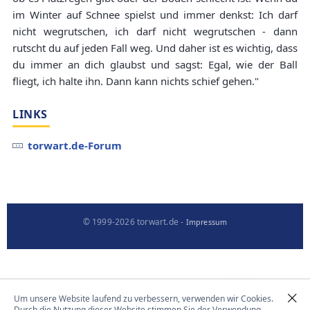
im Winter auf Schnee spielst und immer denkst: Ich darf
nicht wegrutschen, ich darf nicht wegrutschen - dann
rutscht du auf jeden Fall weg. Und daher ist es wichtig, dass
du immer an dich glaubst und sagst: Egal, wie der Ball
fliegt, ich halte ihn. Dann kann nichts schief gehen."
LINKS
torwart.de-Forum
© 1999-2026 torwart.de -
Impressum
Um unsere Website laufend zu verbessern, verwenden wir Cookies.
Durch die Nutzung dieser Website stimmen Sie der Verwendung