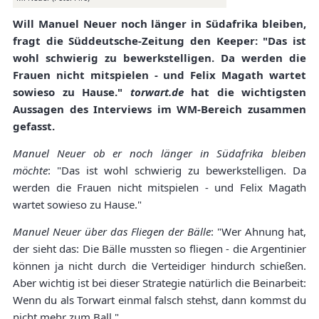
Will Manuel Neuer noch länger in Südafrika bleiben,
fragt die Süddeutsche-Zeitung den Keeper: "Das ist
wohl schwierig zu bewerkstelligen. Da werden die
Frauen nicht mitspielen - und Felix Magath wartet
sowieso zu Hause."
torwart.de
hat die wichtigsten
Aussagen des Interviews im WM-Bereich zusammen
gefasst.
Manuel Neuer ob er noch länger in Südafrika bleiben
möchte
: "Das ist wohl schwierig zu bewerkstelligen. Da
werden die Frauen nicht mitspielen - und Felix Magath
wartet sowieso zu Hause."
Manuel Neuer über das Fliegen der Bälle
: "Wer Ahnung hat,
der sieht das: Die Bälle mussten so fliegen - die Argentinier
können ja nicht durch die Verteidiger hindurch schießen.
Aber wichtig ist bei dieser Strategie natürlich die Beinarbeit:
Wenn du als Torwart einmal falsch stehst, dann kommst du
nicht mehr zum Ball."