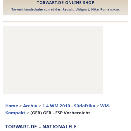
Home
>
Archiv
>
1.4 WM 2010 - Südafrika
>
WM-
Kompakt
>
(GER) GER - ESP Vorbereicht
TORWART.DE – NATIONALELF