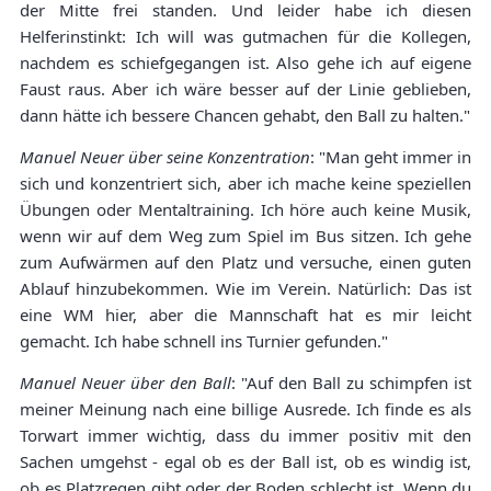
der Mitte frei standen. Und leider habe ich diesen
Helferinstinkt: Ich will was gutmachen für die Kollegen,
nachdem es schiefgegangen ist. Also gehe ich auf eigene
Faust raus. Aber ich wäre besser auf der Linie geblieben,
dann hätte ich bessere Chancen gehabt, den Ball zu halten."
Manuel Neuer über seine Konzentration
: "Man geht immer in
sich und konzentriert sich, aber ich mache keine speziellen
Übungen oder Mentaltraining. Ich höre auch keine Musik,
wenn wir auf dem Weg zum Spiel im Bus sitzen. Ich gehe
zum Aufwärmen auf den Platz und versuche, einen guten
Ablauf hinzubekommen. Wie im Verein. Natürlich: Das ist
eine WM hier, aber die Mannschaft hat es mir leicht
gemacht. Ich habe schnell ins Turnier gefunden."
Manuel Neuer über den Ball
: "Auf den Ball zu schimpfen ist
meiner Meinung nach eine billige Ausrede. Ich finde es als
Torwart immer wichtig, dass du immer positiv mit den
Sachen umgehst - egal ob es der Ball ist, ob es windig ist,
ob es Platzregen gibt oder der Boden schlecht ist. Wenn du