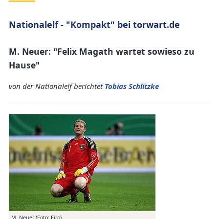
Nationalelf - "Kompakt" bei torwart.de
M. Neuer: "Felix Magath wartet sowieso zu
Hause"
von der Nationalelf berichtet
Tobias Schlitzke
M. Neuer (Foto: Firo)