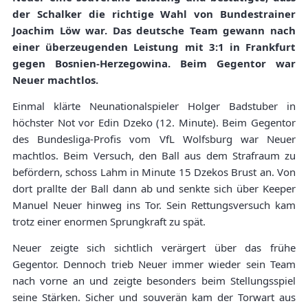
der Schalker die richtige Wahl von Bundestrainer
Joachim Löw war. Das deutsche Team gewann nach
einer überzeugenden Leistung mit 3:1 in Frankfurt
gegen Bosnien-Herzegowina. Beim Gegentor war
Neuer machtlos.
Einmal klärte Neunationalspieler Holger Badstuber in
höchster Not vor Edin Dzeko (12. Minute). Beim Gegentor
des Bundesliga-Profis vom VfL Wolfsburg war Neuer
machtlos. Beim Versuch, den Ball aus dem Strafraum zu
befördern, schoss Lahm in Minute 15 Dzekos Brust an. Von
dort prallte der Ball dann ab und senkte sich über Keeper
Manuel Neuer hinweg ins Tor. Sein Rettungsversuch kam
trotz einer enormen Sprungkraft zu spät.
Neuer zeigte sich sichtlich verärgert über das frühe
Gegentor. Dennoch trieb Neuer immer wieder sein Team
nach vorne an und zeigte besonders beim Stellungsspiel
seine Stärken. Sicher und souverän kam der Torwart aus