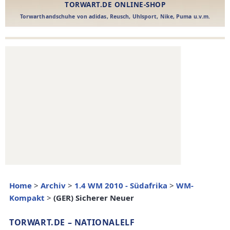
Home
>
Archiv
>
1.4 WM 2010 - Südafrika
>
WM-
Kompakt
>
(GER) Sicherer Neuer
TORWART.DE – NATIONALELF