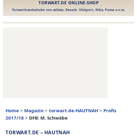
Home
>
Magazin
>
torwart.de-HAUTNAH
>
Profis
2017/18
>
DFB: M. Schwäbe
TORWART.DE – HAUTNAH