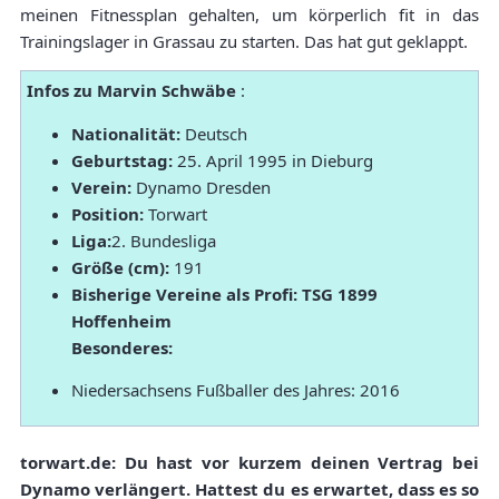
meinen Fitnessplan gehalten, um körperlich fit in das
Trainingslager in Grassau zu starten. Das hat gut geklappt.
Infos zu Marvin Schwäbe
:
Nationalität:
Deutsch
Geburtstag:
25. April 1995 in Dieburg
Verein:
Dynamo Dresden
Position:
Torwart
Liga:
2. Bundesliga
Größe (cm):
191
Bisherige Vereine als Profi: TSG 1899
Hoffenheim
Besonderes:
Niedersachsens Fußballer des Jahres: 2016
torwart.de: Du hast vor kurzem deinen Vertrag bei
Dynamo verlängert. Hattest du es erwartet, dass es so