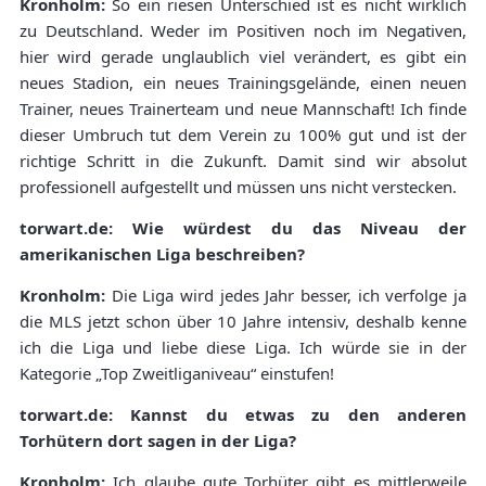
Kronholm:
So ein riesen Unterschied ist es nicht wirklich
zu Deutschland. Weder im Positiven noch im Negativen,
hier wird gerade unglaublich viel verändert, es gibt ein
neues Stadion, ein neues Trainingsgelände, einen neuen
Trainer, neues Trainerteam und neue Mannschaft! Ich finde
dieser Umbruch tut dem Verein zu 100% gut und ist der
richtige Schritt in die Zukunft. Damit sind wir absolut
professionell aufgestellt und müssen uns nicht verstecken.
torwart.de: Wie würdest du das Niveau der
amerikanischen Liga beschreiben?
Kronholm:
Die Liga wird jedes Jahr besser, ich verfolge ja
die MLS jetzt schon über 10 Jahre intensiv, deshalb kenne
ich die Liga und liebe diese Liga. Ich würde sie in der
Kategorie „Top Zweitliganiveau“ einstufen!
torwart.de: Kannst du etwas zu den anderen
Torhütern dort sagen in der Liga?
Kronholm:
Ich glaube gute Torhüter gibt es mittlerweile