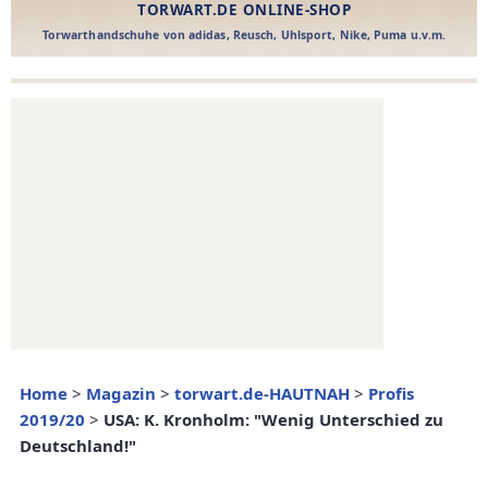
Home
>
Magazin
>
torwart.de-HAUTNAH
>
Profis
2019/20
>
USA: K. Kronholm: "Wenig Unterschied zu
Deutschland!"