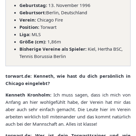
Geburtstag:
13. November 1996
Geburtsort:
Berlin, Deutschland
Verein:
Chicago Fire
Position:
Torwart
Liga:
MLS
Größe (cm):
1,86m
Bisherige Vereine als Spieler:
Kiel, Hertha BSC,
Tennis Borussia Berlin
torwart.de: Kenneth, wie hast du dich persönlich in
Chicago eingelebt?
Kenneth Kronholm:
Ich muss sagen, dass ich mich von
Anfang an hier wohlgefühlt habe, der Verein hat mir das
aber auch sehr einfach gemacht. Die Leute hier im Verein
arbeiten wirklich toll miteinander und das kommt natürlich
auch bei der Mannschaft an. Alles ist klasse!
torwart.de: Wer ist dein Torwarttrainer und wie