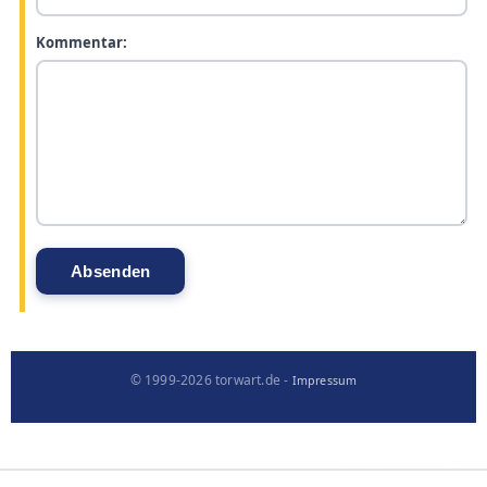
Kommentar:
© 1999-2026 torwart.de -
Impressum