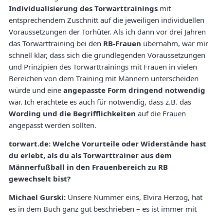
Individualisierung des Torwarttrainings
mit
entsprechendem Zuschnitt auf die jeweiligen individuellen
Voraussetzungen der Torhüter. Als ich dann vor drei Jahren
das Torwarttraining bei den
RB-Frauen
übernahm, war mir
schnell klar, dass sich die grundlegenden Voraussetzungen
und Prinzipien des Torwarttrainings mit Frauen in vielen
Bereichen von dem Training mit Männern unterscheiden
würde und eine
angepasste Form dringend notwendig
war. Ich erachtete es auch für notwendig, dass z.B. das
Wording und die Begrifflichkeiten
auf die Frauen
angepasst werden sollten.
torwart.de: Welche Vorurteile oder Widerstände hast
du erlebt, als du als Torwarttrainer aus dem
Männerfußball in den Frauenbereich zu RB
gewechselt bist?
Michael Gurski:
Unsere Nummer eins, Elvira Herzog, hat
es in dem Buch ganz gut beschrieben – es ist immer mit