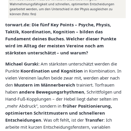
Wahrnehmungsfähigkeit und schnellen, optimierten Entscheidungen
gearbeitet werden, um den Unterschied in der Physis ausgleichen zu
können (foto: firo)
torwart.de: Die fünf Key Points – Psyche, Physis,
Taktik, Koordination, Kognition – bilden das
Fundament deines Buches. Welcher dieser Punkte
wird im Alltag der meisten Vereine noch am
stärksten unterschätzt – und warum?
Michael Gurski:
Am stärksten unterschätzt werden die
Punkte
Koordination und Kognition
in Kombination. In
vielen Vereinen laufen beide zwar mit, werden aber nach
den
Mustern im Männerbereich
trainiert. Torfrauen
haben
andere Bewegungsrhythmen
, Schrittfolgen und
Hand-Fuß-Kopplungen – der Hebel liegt daher selten im
„mehr Abdruck“, sondern in
früher Positionierung,
optimierten Schrittmustern und schnelleren
Entscheidungen
. Was oft fehlt, ist der
Transfer
: Ich
arbeite mit kurzen Entscheidungsfenstern, variablen