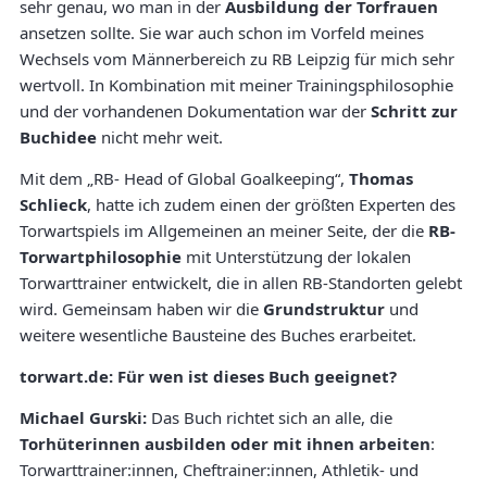
sehr genau, wo man in der
Ausbildung der Torfrauen
ansetzen sollte. Sie war auch schon im Vorfeld meines
Wechsels vom Männerbereich zu RB Leipzig für mich sehr
wertvoll. In Kombination mit meiner Trainingsphilosophie
und der vorhandenen Dokumentation war der
Schritt zur
Buchidee
nicht mehr weit.
Mit dem „RB- Head of Global Goalkeeping“,
Thomas
Schlieck
, hatte ich zudem einen der größten Experten des
Torwartspiels im Allgemeinen an meiner Seite, der die
RB-
Torwartphilosophie
mit Unterstützung der lokalen
Torwarttrainer entwickelt, die in allen RB-Standorten gelebt
wird. Gemeinsam haben wir die
Grundstruktur
und
weitere wesentliche Bausteine des Buches erarbeitet.
torwart.de: Für wen ist dieses Buch geeignet?
Michael Gurski:
Das Buch richtet sich an alle, die
Torhüterinnen ausbilden oder mit ihnen arbeiten
:
Torwarttrainer:innen, Cheftrainer:innen, Athletik- und