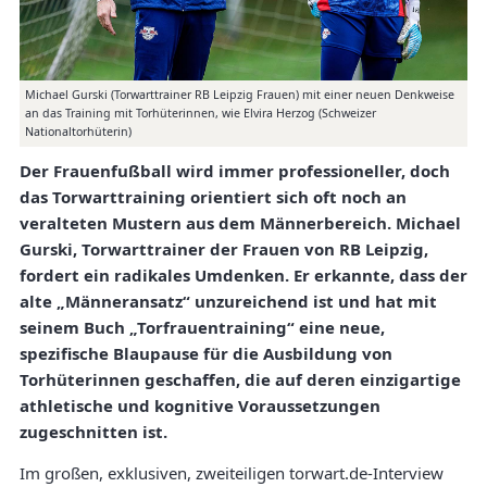
Michael Gurski (Torwarttrainer RB Leipzig Frauen) mit einer neuen Denkweise
an das Training mit Torhüterinnen, wie Elvira Herzog (Schweizer
Nationaltorhüterin)
Der Frauenfußball wird immer professioneller, doch
das Torwarttraining orientiert sich oft noch an
veralteten Mustern aus dem Männerbereich. Michael
Gurski, Torwarttrainer der Frauen von RB Leipzig,
fordert ein radikales Umdenken. Er erkannte, dass der
alte „Männeransatz“ unzureichend ist und hat mit
seinem Buch „Torfrauentraining“ eine neue,
spezifische Blaupause für die Ausbildung von
Torhüterinnen geschaffen, die auf deren einzigartige
athletische und kognitive Voraussetzungen
zugeschnitten ist.
Im großen, exklusiven, zweiteiligen torwart.de-Interview