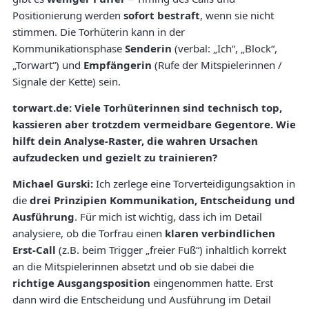
Positionierung werden
sofort bestraft
, wenn sie nicht
stimmen. Die Torhüterin kann in der
Kommunikationsphase
Senderin
(verbal: „Ich“, „Block“,
„Torwart“) und
Empfängerin
(Rufe der Mitspielerinnen /
Signale der Kette) sein.
torwart.de: Viele Torhüterinnen sind technisch top,
kassieren aber trotzdem vermeidbare Gegentore. Wie
hilft dein Analyse-Raster, die wahren Ursachen
aufzudecken und gezielt zu trainieren?
Michael Gurski:
Ich zerlege eine Torverteidigungsaktion in
die
drei Prinzipien Kommunikation, Entscheidung und
Ausführung
. Für mich ist wichtig, dass ich im Detail
analysiere, ob die Torfrau einen
klaren verbindlichen
Erst-Call
(z.B. beim Trigger „freier Fuß“) inhaltlich korrekt
an die Mitspielerinnen absetzt und ob sie dabei die
richtige Ausgangsposition
eingenommen hatte. Erst
dann wird die Entscheidung und Ausführung im Detail