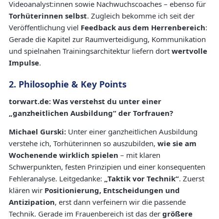
Videoanalyst:innen sowie Nachwuchscoaches – ebenso für
Torhüterinnen selbst
. Zugleich bekomme ich seit der
Veröffentlichung viel
Feedback aus dem Herrenbereich
:
Gerade die Kapitel zur Raumverteidigung, Kommunikation
und spielnahen Trainingsarchitektur liefern dort
wertvolle
Impulse
.
2. Philosophie & Key Points
torwart.de: Was verstehst du unter einer
„ganzheitlichen Ausbildung“ der Torfrauen?
Michael Gurski:
Unter einer ganzheitlichen Ausbildung
verstehe ich, Torhüterinnen so auszubilden,
wie sie am
Wochenende wirklich spielen
– mit klaren
Schwerpunkten, festen Prinzipien und einer konsequenten
Fehleranalyse. Leitgedanke:
„Taktik vor Technik“
. Zuerst
klären wir
Positionierung, Entscheidungen und
Antizipation
, erst dann verfeinern wir die passende
Technik. Gerade im Frauenbereich ist das der
größere