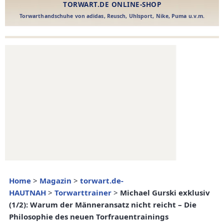
Home
>
Magazin
>
torwart.de-
HAUTNAH
>
Torwarttrainer
>
Michael Gurski exklusiv
(1/2): Warum der Männeransatz nicht reicht – Die
Philosophie des neuen Torfrauentrainings