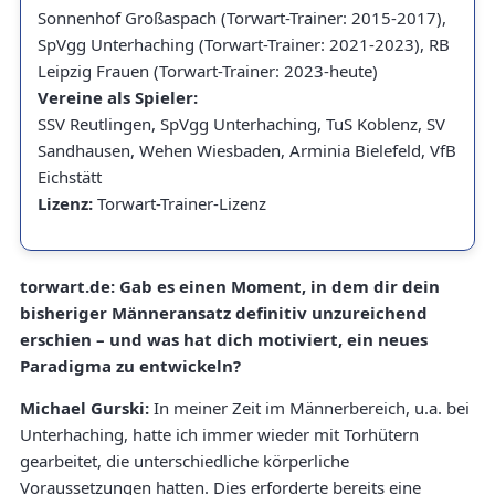
Sonnenhof Großaspach (Torwart-Trainer: 2015-2017),
SpVgg Unterhaching (Torwart-Trainer: 2021-2023), RB
Leipzig Frauen (Torwart-Trainer: 2023-heute)
Vereine als Spieler:
SSV Reutlingen, SpVgg Unterhaching, TuS Koblenz, SV
Sandhausen, Wehen Wiesbaden, Arminia Bielefeld, VfB
Eichstätt
Lizenz:
Torwart-Trainer-Lizenz
torwart.de: Gab es einen Moment, in dem dir dein
bisheriger Männeransatz definitiv unzureichend
erschien – und was hat dich motiviert, ein neues
Paradigma zu entwickeln?
Michael Gurski:
In meiner Zeit im Männerbereich, u.a. bei
Unterhaching, hatte ich immer wieder mit Torhütern
gearbeitet, die unterschiedliche körperliche
Voraussetzungen hatten. Dies erforderte bereits eine