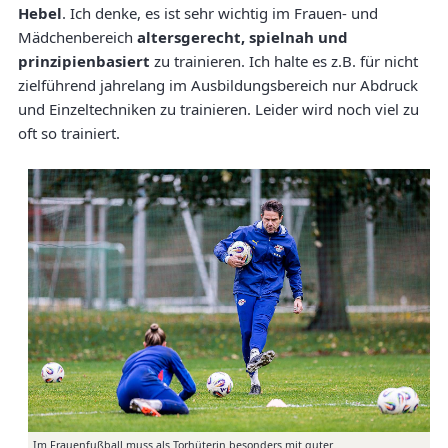
Hebel
. Ich denke, es ist sehr wichtig im Frauen- und
Mädchenbereich
altersgerecht, spielnah und
prinzipienbasiert
zu trainieren. Ich halte es z.B. für nicht
zielführend jahrelang im Ausbildungsbereich nur Abdruck
und Einzeltechniken zu trainieren. Leider wird noch viel zu
oft so trainiert.
Im Frauenfußball muss als Torhüterin besonders mit guter