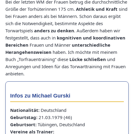
Bei der letzten WM der Frauen betrug die durchschnittliche
Größe der Torhüterinnen 175 cm.
Athletik und Kraft
sind
bei Frauen anders als bei Männern. Schon daraus ergibt
sich die Notwendigkeit, bestimmte Aspekte des
Torwartspiels
anders zu denken
. Außerdem haben wir
festgestellt, dass auch in
kognitiven und koordinativen
Bereichen
Frauen und Männer
unterschiedliche
Herangehensweisen
haben. Ich möchte mit meinem
Buch „Torfrauentraining“ diese
Lücke schließen
und
Anregungen und Ideen für das Torwarttraining mit Frauen
anbieten.
Infos zu Michael Gurski
Nationalität:
Deutschland
Geburtstag:
21.03.1979 (46)
Geburtsort:
Tübingen, Deutschland
Vereine als Trainer: