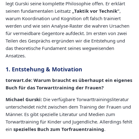
legt Gurski seine komplette Philosophie offen. Er erklärt
seinen fundamentalen Leitsatz
„Taktik vor Technik“
,
warum Koordination und Kognition oft falsch trainiert
werden und wie sein Analyse-Raster die wahren Ursachen
für vermeidbare Gegentore aufdeckt. Im ersten von zwei
Teilen des Gesprächs ergründen wir die Entstehung und
das theoretische Fundament seines wegweisenden
Ansatzes.
1. Entstehung & Motivation
torwart.de: Warum braucht es überhaupt ein eigenes
Buch für das Torwarttraining der Frauen?
Michael Gurski:
Die verfügbare Torwarttrainingsliteratur
unterscheidet nicht zwischen dem Training der Frauen und
Männer. Es gibt spezielle Literatur und Medien zum
Torwarttraining für Kinder und Jugendliche. Allerdings fehlt
ein
spezielles Buch zum Torfrauentraining
.