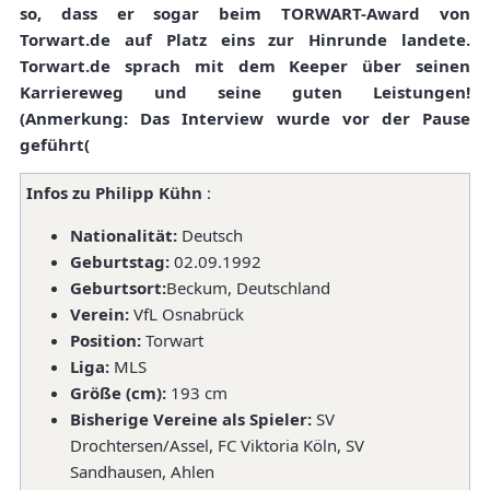
so, dass er sogar beim TORWART-Award von
Torwart.de auf Platz eins zur Hinrunde landete.
Torwart.de sprach mit dem Keeper über seinen
Karriereweg und seine guten Leistungen!
(Anmerkung: Das Interview wurde vor der Pause
geführt(
Infos zu Philipp Kühn
:
Nationalität:
Deutsch
Geburtstag:
02.09.1992
Geburtsort:
Beckum, Deutschland
Verein:
VfL Osnabrück
Position:
Torwart
Liga:
MLS
Größe (cm):
193 cm
Bisherige Vereine als Spieler:
SV
Drochtersen/Assel, FC Viktoria Köln, SV
Sandhausen, Ahlen