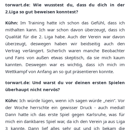
torwart.de: Wie wusstest du, dass du dich in der
2.Liga so gut beweisen konntest?
Kühn:
Im Training hatte ich schon das Gefühl, dass ich
mithalten kann. Ich war schon davon überzeugt, dass ich
Qualität für die 2. Liga habe. Auch der Verein war davon
überzeugt, deswegen haben wir beidseitig auch den
Vertrag verlängert. Sicherlich waren manche Beobachter
und Fans von außen etwas skeptisch, da sie mich kaum
kannten. Deswegen war es wichtig, dass ich mich im
Wettkampf von Anfang an so gut präsentieren konnte.
torwart.de: Und warst du vor deinen ersten Spielen
überhaupt nicht nervös?
Kühn:
Ich würde lügen, wenn ich sagen würde „nein“. Vor
der Woche herrschte ein gewisser Druck - auch medial!
Dann hatte ich das erste Spiel gegen Karlsruhe, was für
mich ein dankbares Spiel war, da ich den Verein ja aus Liga
3 kannte. Dann lief alles sehr gut und ich bekam die