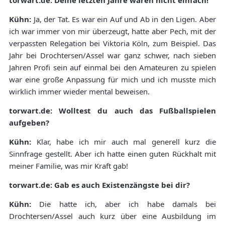
torwart.de: Deine letzten Jahre waren nicht einfach!
Kühn:
Ja, der Tat. Es war ein Auf und Ab in den Ligen. Aber
ich war immer von mir überzeugt, hatte aber Pech, mit der
verpassten Relegation bei Viktoria Köln, zum Beispiel. Das
Jahr bei Drochtersen/Assel war ganz schwer, nach sieben
Jahren Profi sein auf einmal bei den Amateuren zu spielen
war eine große Anpassung für mich und ich musste mich
wirklich immer wieder mental beweisen.
torwart.de: Wolltest du auch das Fußballspielen
aufgeben?
Kühn:
Klar, habe ich mir auch mal generell kurz die
Sinnfrage gestellt. Aber ich hatte einen guten Rückhalt mit
meiner Familie, was mir Kraft gab!
torwart.de: Gab es auch Existenzängste bei dir?
Kühn:
Die hatte ich, aber ich habe damals bei
Drochtersen/Assel auch kurz über eine Ausbildung im