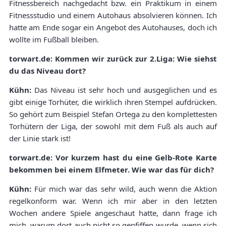
Fitnessbereich nachgedacht bzw. ein Praktikum in einem
Fitnessstudio und einem Autohaus absolvieren können. Ich
hatte am Ende sogar ein Angebot des Autohauses, doch ich
wollte im Fußball bleiben.
torwart.de: Kommen wir zurück zur 2.Liga: Wie siehst
du das Niveau dort?
Kühn:
Das Niveau ist sehr hoch und ausgeglichen und es
gibt einige Torhüter, die wirklich ihren Stempel aufdrücken.
So gehört zum Beispiel Stefan Ortega zu den komplettesten
Torhütern der Liga, der sowohl mit dem Fuß als auch auf
der Linie stark ist!
torwart.de: Vor kurzem hast du eine Gelb-Rote Karte
bekommen bei einem Elfmeter. Wie war das für dich?
Kühn:
Für mich war das sehr wild, auch wenn die Aktion
regelkonform war. Wenn ich mir aber in den letzten
Wochen andere Spiele angeschaut hatte, dann frage ich
mich, warum dort auch nicht so gepfiffen wurde, wenn sich