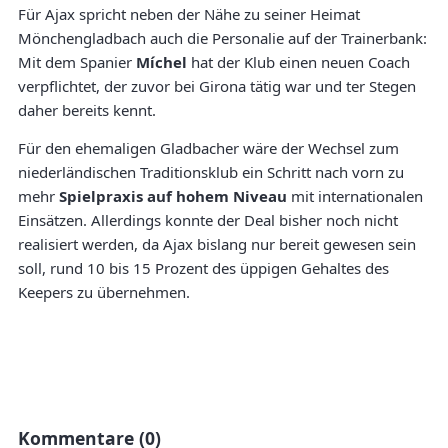
Für Ajax spricht neben der Nähe zu seiner Heimat
Mönchengladbach auch die Personalie auf der Trainerbank:
Mit dem Spanier
Míchel
hat der Klub einen neuen Coach
verpflichtet, der zuvor bei Girona tätig war und ter Stegen
daher bereits kennt.
Für den ehemaligen Gladbacher wäre der Wechsel zum
niederländischen Traditionsklub ein Schritt nach vorn zu
mehr
Spielpraxis auf hohem Niveau
mit internationalen
Einsätzen. Allerdings konnte der Deal bisher noch nicht
realisiert werden, da Ajax bislang nur bereit gewesen sein
soll, rund 10 bis 15 Prozent des üppigen Gehaltes des
Keepers zu übernehmen.
Kommentare (0)