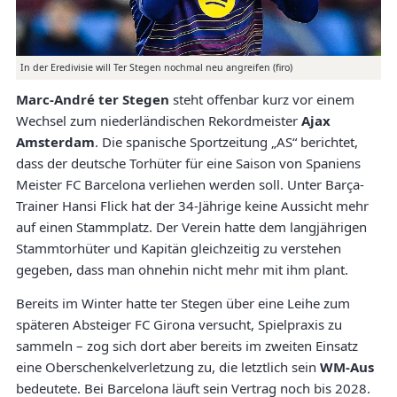
In der Eredivisie will Ter Stegen nochmal neu angreifen (firo)
Marc-André ter Stegen
steht offenbar kurz vor einem
Wechsel zum niederländischen Rekordmeister
Ajax
Amsterdam
. Die spanische Sportzeitung „AS“ berichtet,
dass der deutsche Torhüter für eine Saison von Spaniens
Meister FC Barcelona verliehen werden soll. Unter Barça-
Trainer Hansi Flick hat der 34-Jährige keine Aussicht mehr
auf einen Stammplatz. Der Verein hatte dem langjährigen
Stammtorhüter und Kapitän gleichzeitig zu verstehen
gegeben, dass man ohnehin nicht mehr mit ihm plant.
Bereits im Winter hatte ter Stegen über eine Leihe zum
späteren Absteiger FC Girona versucht, Spielpraxis zu
sammeln – zog sich dort aber bereits im zweiten Einsatz
eine Oberschenkelverletzung zu, die letztlich sein
WM-Aus
bedeutete. Bei Barcelona läuft sein Vertrag noch bis 2028.