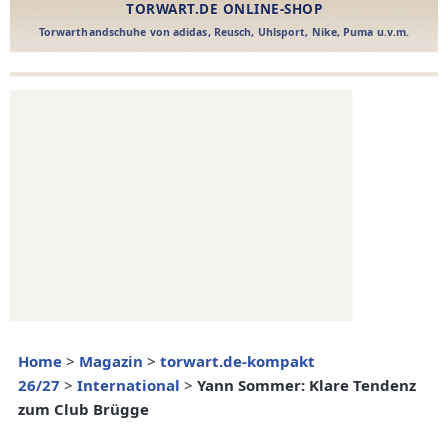
Home
>
Magazin
>
torwart.de-kompakt
26/27
>
International
>
Yann Sommer: Klare Tendenz
zum Club Brügge