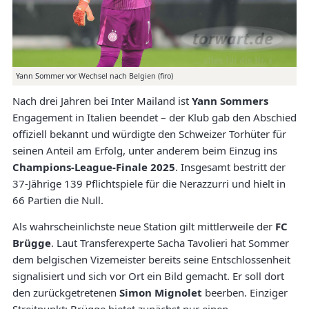
Yann Sommer vor Wechsel nach Belgien (firo)
Nach drei Jahren bei Inter Mailand ist
Yann Sommers
Engagement in Italien beendet – der Klub gab den Abschied
offiziell bekannt und würdigte den Schweizer Torhüter für
seinen Anteil am Erfolg, unter anderem beim Einzug ins
Champions-League-Finale 2025
. Insgesamt bestritt der
37-Jährige 139 Pflichtspiele für die Nerazzurri und hielt in
66 Partien die Null.
Als wahrscheinlichste neue Station gilt mittlerweile der
FC
Brügge
. Laut Transferexperte Sacha Tavolieri hat Sommer
dem belgischen Vizemeister bereits seine Entschlossenheit
signalisiert und sich vor Ort ein Bild gemacht. Er soll dort
den zurückgetretenen
Simon Mignolet
beerben. Einziger