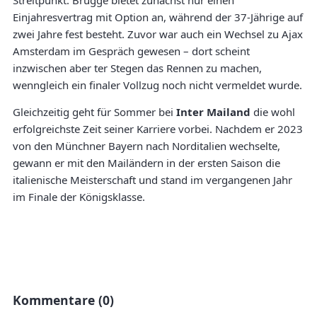
Streitpunkt: Brügge bietet zunächst nur einen
Einjahresvertrag mit Option an, während der 37-Jährige auf
zwei Jahre fest besteht. Zuvor war auch ein Wechsel zu Ajax
Amsterdam im Gespräch gewesen – dort scheint
inzwischen aber ter Stegen das Rennen zu machen,
wenngleich ein finaler Vollzug noch nicht vermeldet wurde.
Gleichzeitig geht für Sommer bei
Inter Mailand
die wohl
erfolgreichste Zeit seiner Karriere vorbei. Nachdem er 2023
von den Münchner Bayern nach Norditalien wechselte,
gewann er mit den Mailändern in der ersten Saison die
italienische Meisterschaft und stand im vergangenen Jahr
im Finale der Königsklasse.
Kommentare (0)