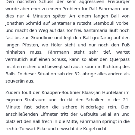
Den nächsten Schuss der sehr aggressiven Freiburger
wurde aber eher zu einem Problem für Ralf Fährmann und
dies nur 4 Minuten später. An einem langen Ball von
Jonathan Schmid auf Santamaria rutscht Stambouli vorbei
und macht den Weg auf das Tor frei. Santamaria läuft noch
fast bis zur Grundlinie und legt den Ball großartig auf den
langen Pfosten, wo Höler steht und nur noch den Fuß
hinhalten muss. Fährmann steht sehr tief, wartet
vermutlich auf einen Schuss, kann so aber den Querpass
nicht erreichen und bewegt sich auch kaum in Richtung des
Balls. In dieser Situation sah der 32-Jährige alles andere als
souverän aus.
Zudem foult der Knappen-Routinier Klaas-Jan Huntelaar im
eigenen Strafraum und drückt den Schalker in der 21.
Minute fast schon die sichere Niederlage rein. Den
anschließenden Elfmeter tritt der Gefoulte Sallai an und
platziert den Ball frech in die Mitte, Fährmann springt in die
rechte Torwart-Ecke und erwischt die Kugel nicht.