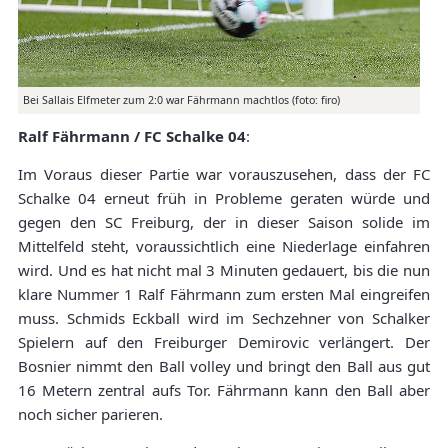
Bei Sallais Elfmeter zum 2:0 war Fährmann machtlos (foto: firo)
Ralf Fährmann / FC Schalke 04
:
Im Voraus dieser Partie war vorauszusehen, dass der FC
Schalke 04 erneut früh in Probleme geraten würde und
gegen den SC Freiburg, der in dieser Saison solide im
Mittelfeld steht, voraussichtlich eine Niederlage einfahren
wird. Und es hat nicht mal 3 Minuten gedauert, bis die nun
klare Nummer 1 Ralf Fährmann zum ersten Mal eingreifen
muss. Schmids Eckball wird im Sechzehner von Schalker
Spielern auf den Freiburger Demirovic verlängert. Der
Bosnier nimmt den Ball volley und bringt den Ball aus gut
16 Metern zentral aufs Tor. Fährmann kann den Ball aber
noch sicher parieren.