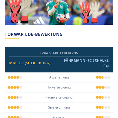
TORWART.DE-BEWERTUNG
TORWART.DE-BEWERTUNG
FÄHRMANN (FC SCHALKE
MÜLLER (SC FREIBURG)
04)
Ausstrahlung
Torverteidigung
Raumverteidigung
Spieleröffnung
Gesamt