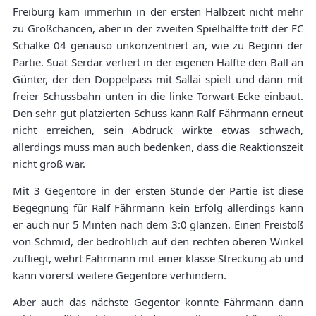
Freiburg kam immerhin in der ersten Halbzeit nicht mehr
zu Großchancen, aber in der zweiten Spielhälfte tritt der FC
Schalke 04 genauso unkonzentriert an, wie zu Beginn der
Partie. Suat Serdar verliert in der eigenen Hälfte den Ball an
Günter, der den Doppelpass mit Sallai spielt und dann mit
freier Schussbahn unten in die linke Torwart-Ecke einbaut.
Den sehr gut platzierten Schuss kann Ralf Fährmann erneut
nicht erreichen, sein Abdruck wirkte etwas schwach,
allerdings muss man auch bedenken, dass die Reaktionszeit
nicht groß war.
Mit 3 Gegentore in der ersten Stunde der Partie ist diese
Begegnung für Ralf Fährmann kein Erfolg allerdings kann
er auch nur 5 Minten nach dem 3:0 glänzen. Einen Freistoß
von Schmid, der bedrohlich auf den rechten oberen Winkel
zufliegt, wehrt Fährmann mit einer klasse Streckung ab und
kann vorerst weitere Gegentore verhindern.
Aber auch das nächste Gegentor konnte Fährmann dann