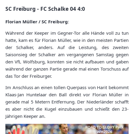
SC Freiburg - FC Schalke 04 4:0
Florian Müller / SC Freiburg
:
Während der Keeper im Gegner-Tor alle Hände voll zu tun
hatte, kam es für Florian Müller, wie in den meisten Partien
der Schalker, anders. Auf die Leistung, des zweiten
Saisonsieg der Schalker am vergangenen Samstag gegen
den VfL Wolfsburg, konnten sie nicht aufbauen und gaben
während der ganzen Partie gerade mal einen Torschuss auf
das Tor der Freiburger.
Im Anschluss an einen tollen Querpass von Harit bekommt
Klaas-Jan Huntelaar den Ball direkt vor Florian Müller in
gerade mal 5 Metern Entfernung. Der Niederländer schafft
es aber nicht die Kugel einzubauen und schießt den 23-
Jährigen Keeper an.