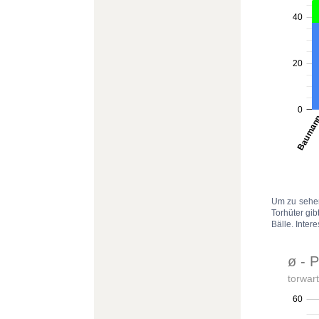
Um zu sehen
Torhüter gib
Bälle. Inter