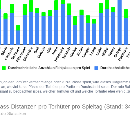
, ob der Torhüter vermehrt lange oder kurze Pässe spielt, wird dieses Diagramm
t an, wieviel kurze Pässe der Torhüter pro Partie im Durchschnitt spielt. Der rote Ba
essant zu beobachten ist es, welcher Torhüter oft und welche Torhüter eher wenig, 