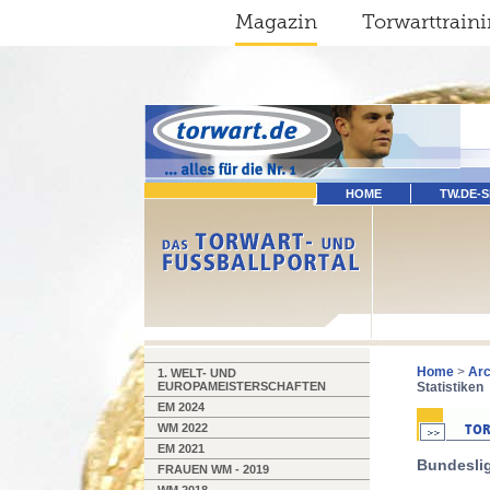
Magazin
Torwarttrain
HOME
TW.DE-
Home
>
Arc
1. WELT- UND
EUROPAMEISTERSCHAFTEN
Statistiken
EM 2024
WM 2022
EM 2021
Bundeslig
FRAUEN WM - 2019