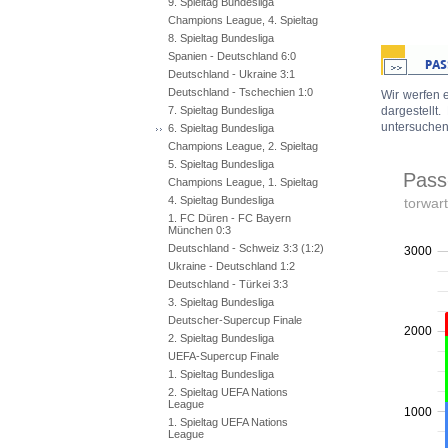
9. Spieltag Bundesliga
Champions League, 4. Spieltag
8. Spieltag Bundesliga
Spanien - Deutschland 6:0
Deutschland - Ukraine 3:1
Deutschland - Tschechien 1:0
Wir werfen 
7. Spieltag Bundesliga
dargestellt
untersuchen,
6. Spieltag Bundesliga
Champions League, 2. Spieltag
5. Spieltag Bundesliga
Champions League, 1. Spieltag
4. Spieltag Bundesliga
1. FC Düren - FC Bayern
München 0:3
Deutschland - Schweiz 3:3 (1:2)
Ukraine - Deutschland 1:2
Deutschland - Türkei 3:3
3. Spieltag Bundesliga
Deutscher-Supercup Finale
2. Spieltag Bundesliga
UEFA-Supercup Finale
1. Spieltag Bundesliga
2. Spieltag UEFA Nations
League
1. Spieltag UEFA Nations
League