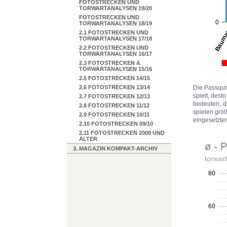
FOTOSTRECKEN UND
TORWARTANALYSEN 19/20
FOTOSTRECKEN UND
TORWARTANALYSEN 18/19
2.1 FOTOSTRECKEN UND
TORWARTANALYSEN 17/18
2.2 FOTOSTRECKEN UND
TORWARTANALYSEN 16/17
2.3 FOTOSTRECKEN &
TORWARTANALYSEN 15/16
2.5 FOTOSTRECKEN 14/15
2.6 FOTOSTRECKEN 13/14
Die Passquot
spielt, des
2.7 FOTOSTRECKEN 12/13
bedeuten, d
2.8 FOTOSTRECKEN 11/12
spielen größ
2.9 FOTOSTRECKEN 10/11
eingesetzten
2.10 FOTOSTRECKEN 09/10
2.11 FOTOSTRECKEN 2008 UND
ÄLTER
3. MAGAZIN KOMPAKT-ARCHIV