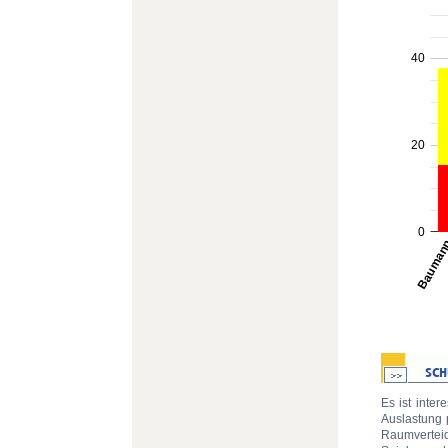
Es ist inter
Auslastung 
Raumvertei