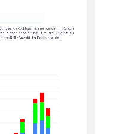
ten Bundesliga-Schlussmänner werden im Graph
zen bisher gespielt hat. Um die Qualität zu
n stellt die Anzahl der Fehlpässe dar.