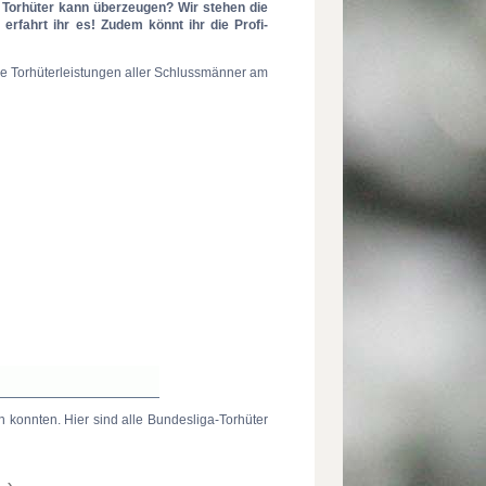
r Torhüter kann überzeugen? Wir stehen die
erfahrt ihr es! Zudem könnt ihr die Profi-
die Torhüterleistungen aller Schlussmänner am
ln konnten. Hier sind alle Bundesliga-Torhüter