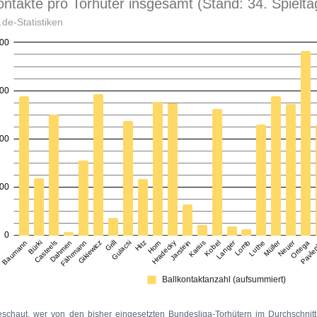
eschaut, wer von den bisher eingesetzten Bundesliga-Torhütern im Durchschnitt 