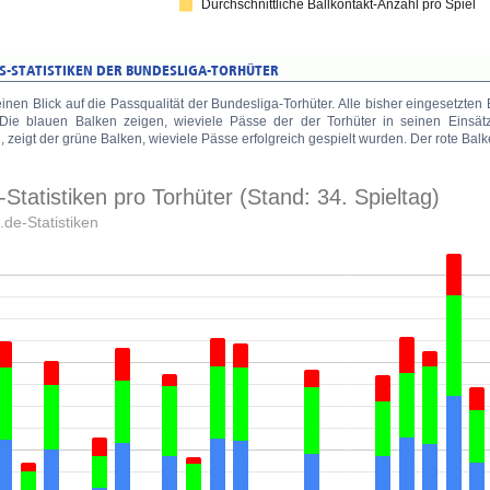
einen Blick auf die Passqualität der Bundesliga-Torhüter. Alle bisher eingesetz
. Die blauen Balken zeigen, wieviele Pässe der der Torhüter in seinen Einsät
 zeigt der grüne Balken, wieviele Pässe erfolgreich gespielt wurden. Der rote Balke