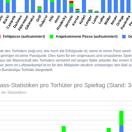
e des Torhüters zeigt uns, wie hoch die Erfolgsrate ist, wenn er einen Pass spiel
to geringer ist seine Passquote. Dies kann für ein ungenaues und unsauberes Spie
ass die Mannschaft des Torhüters vermehrt mit langen Bälle arbeitet. Bei einem 
er, denn im Luftzweikampf ist es für den Mitspieler deutlich schwieriger, den Ball
 Bundesliga-Torhüter dargestellt.