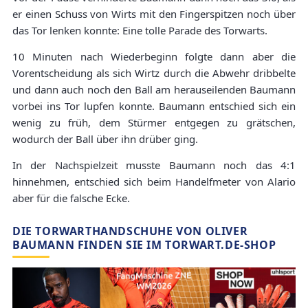
er einen Schuss von Wirts mit den Fingerspitzen noch über
das Tor lenken konnte: Eine tolle Parade des Torwarts.
10 Minuten nach Wiederbeginn folgte dann aber die
Vorentscheidung als sich Wirtz durch die Abwehr dribbelte
und dann auch noch den Ball am herauseilenden Baumann
vorbei ins Tor lupfen konnte. Baumann entschied sich ein
wenig zu früh, dem Stürmer entgegen zu grätschen,
wodurch der Ball über ihn drüber ging.
In der Nachspielzeit musste Baumann noch das 4:1
hinnehmen, entschied sich beim Handelfmeter von Alario
aber für die falsche Ecke.
DIE TORWARTHANDSCHUHE VON OLIVER
BAUMANN FINDEN SIE IM TORWART.DE-SHOP