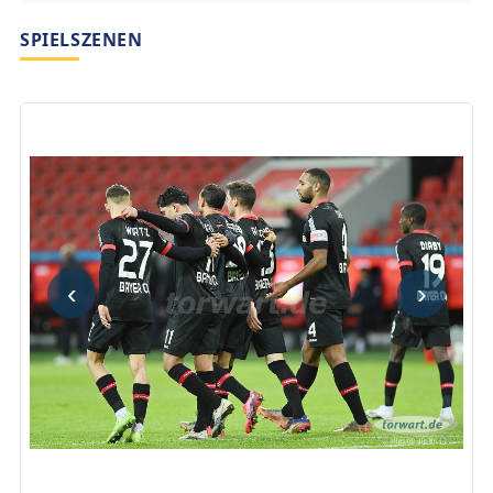
SPIELSZENEN
‹
›