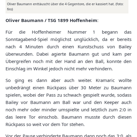
Oliver Baumann enttäuscht über die 4 Gegentore, die er kassiert hat. (foto:
firo)
Oliver Baumann / TSG 1899 Hoffenheim
:
Für die Hoffenheimer Nummer 1 begann das
Sonntagabend-Spiel möglichst unglücklich, da er bereits
nach 4 Minuten durch einen Kunstschuss von Bailey
überwunden. Dabei agierte Baumann gut und kam per
Übergreifen noch mit der Hand an den Ball, konnte den
Einschlag im Winkel jedoch nicht mehr verhindern.
So ging es dann aber auch weiter. Kramaric wollte
unbedrängt einen Rückpass über 30 Meter zu Baumann
spielen, wobei der Pass zu schwach gespielt wurde, sodass
Bailey vor Baumann am Ball war und den Keeper auch
noch mehr oder minder umspielte und letztlich zum 2:0 in
das leere Tor einschob. Baumann musste durch diesen
Rückpass so weit vor dem Tor stehen.
Vor der Pause verhinderte Baumann dann noch das 3:0, als