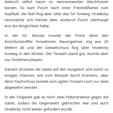
dadurch selbst kaum zu nennenswerten Abschlüssen
kamen. So kam Posch nach einer Freistoßflanke zum
Kopfball, der Ball flog aber über das Tor hinweg. Hradecky
verschätzte sich hierbei aber, wodurch Posch überhaupt
erst die Möglichkeit hatte.
In der 50. Minute musste der Finne dann den
Anschlusstreffer hinnehmen. Baumgartner zog aus 20
Metern ab und der Gewaltschuss flog über Hradecky
hinweg in den Winkel. Der Torwart stand gut, konnte aber
nur hinterherschauen.
Danach drückten die Gäste auf den Ausgleich und somit zu
einigen Chancen, wie zum Beispiel durch Kramaric, aber
denn Flachschuss konnte vom agilen Torwart noch zur Seite
abgewehrt werden.
In der Folgezeit gab es noch zwei Platzverweise gegen die
Gäste, sodass die Gegenwehr gebrochen war und auch
Hradecky nicht weiter gefordert wurde.