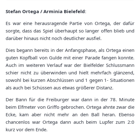
Stefan Ortega / Arminia Bielefeld
:
Es war eine herausragende Partie von Ortega, der dafür
sorgte, dass das Spiel überhaupt so langer offen blieb und
darüber hinaus nicht noch deutlicher ausfiel.
Dies begann bereits in der Anfangsphase, als Ortega einen
guten Kopfball von Gulde mit einer Parade fangen konnte.
Auch im weiteren Verlauf war der Bielfelder Schlussmann
schier nicht zu überwinden und hielt mehrfach glänzend,
sowohl bei kurzen Abschlüssen und 1 gegen 1- Situationen
als auch bei Schüssen aus etwas größerer Distanz.
Der Bann für die Freiburger war dann in der 78. Minute
beim Elfmeter von Griffo gebrochen. Ortega ahnte zwar die
Ecke, kam aber nicht mehr an den Ball heran. Ebenso
chancenlos war Ortega dann auch beim Lupfer zum 2:0
kurz vor dem Ende.