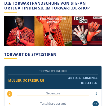
DIE TORWARTHANDSCHUHE VON STEFAN
ORTEGA FINDEN SIE IM TORWART.DE-SHOP
TORWART.DE-STATISTIKEN
TORWARTVERGLEICH
ORTEGA, ARMINIA
MÜLLER, SC FREIBURG
BIELEFELD
Gegentore
0
2
Torschüsse gesamt
5
16