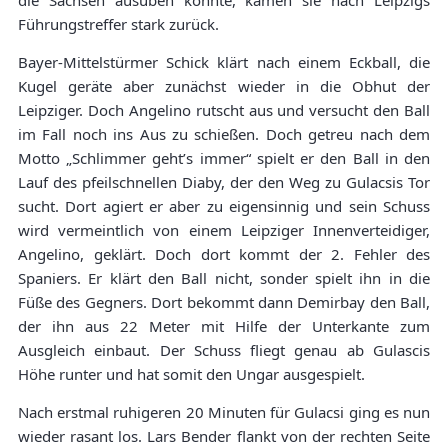
Führungstreffer stark zurück.
Bayer-Mittelstürmer Schick klärt nach einem Eckball, die
Kugel geräte aber zunächst wieder in die Obhut der
Leipziger. Doch Angelino rutscht aus und versucht den Ball
im Fall noch ins Aus zu schießen. Doch getreu nach dem
Motto „Schlimmer geht’s immer“ spielt er den Ball in den
Lauf des pfeilschnellen Diaby, der den Weg zu Gulacsis Tor
sucht. Dort agiert er aber zu eigensinnig und sein Schuss
wird vermeintlich von einem Leipziger Innenverteidiger,
Angelino, geklärt. Doch dort kommt der 2. Fehler des
Spaniers. Er klärt den Ball nicht, sonder spielt ihn in die
Füße des Gegners. Dort bekommt dann Demirbay den Ball,
der ihn aus 22 Meter mit Hilfe der Unterkante zum
Ausgleich einbaut. Der Schuss fliegt genau ab Gulascis
Höhe runter und hat somit den Ungar ausgespielt.
Nach erstmal ruhigeren 20 Minuten für Gulacsi ging es nun
wieder rasant los. Lars Bender flankt von der rechten Seite