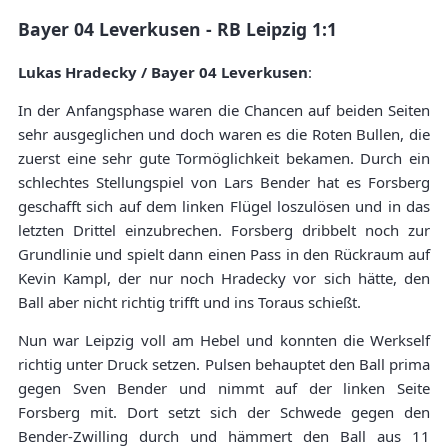
Bayer 04 Leverkusen - RB Leipzig 1:1
Lukas Hradecky / Bayer 04 Leverkusen
:
In der Anfangsphase waren die Chancen auf beiden Seiten
sehr ausgeglichen und doch waren es die Roten Bullen, die
zuerst eine sehr gute Tormöglichkeit bekamen. Durch ein
schlechtes Stellungspiel von Lars Bender hat es Forsberg
geschafft sich auf dem linken Flügel loszulösen und in das
letzten Drittel einzubrechen. Forsberg dribbelt noch zur
Grundlinie und spielt dann einen Pass in den Rückraum auf
Kevin Kampl, der nur noch Hradecky vor sich hätte, den
Ball aber nicht richtig trifft und ins Toraus schießt.
Nun war Leipzig voll am Hebel und konnten die Werkself
richtig unter Druck setzen. Pulsen behauptet den Ball prima
gegen Sven Bender und nimmt auf der linken Seite
Forsberg mit. Dort setzt sich der Schwede gegen den
Bender-Zwilling durch und hämmert den Ball aus 11