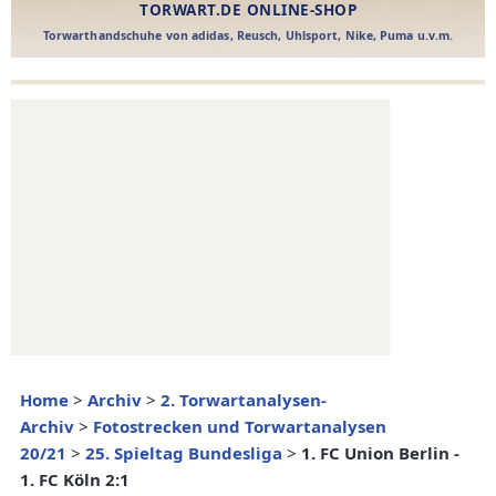
Home
>
Archiv
>
2. Torwartanalysen-
Archiv
>
Fotostrecken und Torwartanalysen
20/21
>
25. Spieltag Bundesliga
>
1. FC Union Berlin -
1. FC Köln 2:1