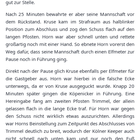
gut zur Stelle.
Nach 25 Minuten bewahrte er aber seine Mannschaft vor
dem Rückstand. Kruse kam im Strafraum aus halblinker
Position zum Abschluss und zog den Schuss flach auf den
langen Pfosten. Horn war aber schnell unten und rettete
großartig noch mit einer Hand. So ebnete Horn vorerst den
Weg dafür, dass seine Mannschaft durch einen Elfmeter zur
Pause noch in Führung ging.
Direkt nach der Pause glich Kruse ebenfalls per Elfmeter für
die Gastgeber aus. Horn war hierbei in die falsche Ecke
unterwegs, da er von Kruse ausgeguckt wurde. Knapp 20
Minuten später gingen die Köpenicker in Führung. Eine
Hereingabe fang am zweiten Pfosten Trimmel, der allein
gelassen flach in die lange Ecke traf. Für Horn war gegen
den Schuss nicht wirklich etwas auszurichten. Allerdings
war Horns Beinstellung zum Zeitpunkt des Abschlusses von
Trimmel deutlich zu breit, wodurch der Kölner Keeper auch
nicht schnell nach unten kam und nur noch den Fuß