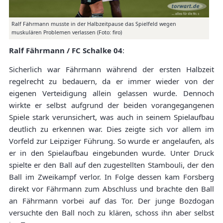
Ralf Fährmann musste in der Halbzeitpause das Spielfeld wegen
muskulären Problemen verlassen (Foto: firo)
Ralf Fährmann / FC Schalke 04
:
Sicherlich war Fährmann während der ersten Halbzeit
regelrecht zu bedauern, da er immer wieder von der
eigenen Verteidigung allein gelassen wurde. Dennoch
wirkte er selbst aufgrund der beiden vorangegangenen
Spiele stark verunsichert, was auch in seinem Spielaufbau
deutlich zu erkennen war. Dies zeigte sich vor allem im
Vorfeld zur Leipziger Führung. So wurde er angelaufen, als
er in den Spielaufbau eingebunden wurde. Unter Druck
spielte er den Ball auf den zugestellten Stambouli, der den
Ball im Zweikampf verlor. In Folge dessen kam Forsberg
direkt vor Fährmann zum Abschluss und brachte den Ball
an Fährmann vorbei auf das Tor. Der junge Bozdogan
versuchte den Ball noch zu klären, schoss ihn aber selbst