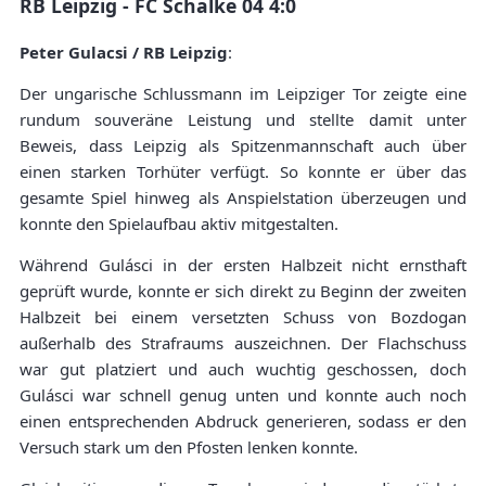
RB Leipzig - FC Schalke 04 4:0
Peter Gulacsi / RB Leipzig
:
Der ungarische Schlussmann im Leipziger Tor zeigte eine
rundum souveräne Leistung und stellte damit unter
Beweis, dass Leipzig als Spitzenmannschaft auch über
einen starken Torhüter verfügt. So konnte er über das
gesamte Spiel hinweg als Anspielstation überzeugen und
konnte den Spielaufbau aktiv mitgestalten.
Während Gulásci in der ersten Halbzeit nicht ernsthaft
geprüft wurde, konnte er sich direkt zu Beginn der zweiten
Halbzeit bei einem versetzten Schuss von Bozdogan
außerhalb des Strafraums auszeichnen. Der Flachschuss
war gut platziert und auch wuchtig geschossen, doch
Gulásci war schnell genug unten und konnte auch noch
einen entsprechenden Abdruck generieren, sodass er den
Versuch stark um den Pfosten lenken konnte.