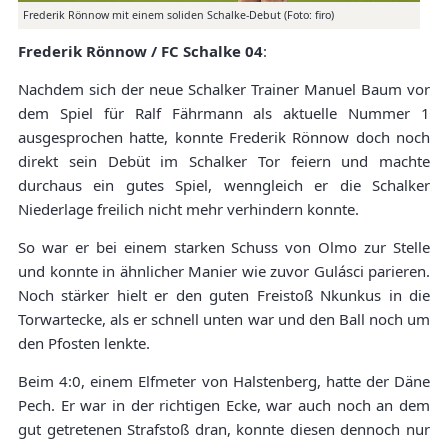
Frederik Rönnow mit einem soliden Schalke-Debut (Foto: firo)
Frederik Rönnow / FC Schalke 04
:
Nachdem sich der neue Schalker Trainer Manuel Baum vor
dem Spiel für Ralf Fährmann als aktuelle Nummer 1
ausgesprochen hatte, konnte Frederik Rönnow doch noch
direkt sein Debüt im Schalker Tor feiern und machte
durchaus ein gutes Spiel, wenngleich er die Schalker
Niederlage freilich nicht mehr verhindern konnte.
So war er bei einem starken Schuss von Olmo zur Stelle
und konnte in ähnlicher Manier wie zuvor Gulásci parieren.
Noch stärker hielt er den guten Freistoß Nkunkus in die
Torwartecke, als er schnell unten war und den Ball noch um
den Pfosten lenkte.
Beim 4:0, einem Elfmeter von Halstenberg, hatte der Däne
Pech. Er war in der richtigen Ecke, war auch noch an dem
gut getretenen Strafstoß dran, konnte diesen dennoch nur