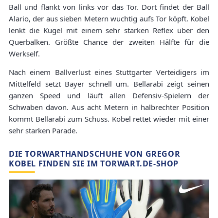
Ball und flankt von links vor das Tor. Dort findet der Ball
Alario, der aus sieben Metern wuchtig aufs Tor köpft. Kobel
lenkt die Kugel mit einem sehr starken Reflex über den
Querbalken. Größte Chance der zweiten Hälfte für die
Werkself.
Nach einem Ballverlust eines Stuttgarter Verteidigers im
Mittelfeld setzt Bayer schnell um. Bellarabi zeigt seinen
ganzen Speed und läuft allen Defensiv-Spielern der
Schwaben davon. Aus acht Metern in halbrechter Position
kommt Bellarabi zum Schuss. Kobel rettet wieder mit einer
sehr starken Parade.
DIE TORWARTHANDSCHUHE VON GREGOR
KOBEL FINDEN SIE IM TORWART.DE-SHOP