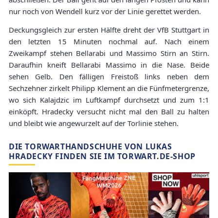
nur noch von Wendell kurz vor der Linie gerettet werden.
Deckungsgleich zur ersten Hälfte dreht der VfB Stuttgart in
den letzten 15 Minuten nochmal auf. Nach einem
Zweikampf stehen Bellarabi und Massimo Stirn an Stirn.
Daraufhin kneift Bellarabi Massimo in die Nase. Beide
sehen Gelb. Den fälligen Freistoß links neben dem
Sechzehner zirkelt Philipp Klement an die Fünfmetergrenze,
wo sich Kalajdzic im Luftkampf durchsetzt und zum 1:1
einköpft. Hradecky versucht nicht mal den Ball zu halten
und bleibt wie angewurzelt auf der Torlinie stehen.
DIE TORWARTHANDSCHUHE VON LUKAS
HRADECKY FINDEN SIE IM TORWART.DE-SHOP