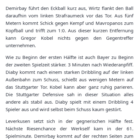
Demirbay führt den Eckball kurz aus, Wirtz flankt den Ball
daraufhin vom linken Strafraumeck vor das Tor. Aus fünf
Metern kommt Schick gegen Kempf und Mavropanos zum
Kopfball und trifft zum 1:0. Aus dieser kurzen Entfernung
kann Gregor Kobel nichts gegen den Gegentreffer
unternehmen.
Wie zu Beginn der ersten Hälfte ist auch Bayer zu Beginn
der zweiten Spielzeit stärker. 3 Minuten nach Wiederanpfiff.
Diaby kommt nach einem starken Dribbling auf der linken
Außenbahn zum Schuss, schießt aus wenigen Metern auf
das Stuttgarter Tor. Kobel kann aber ganz ruhig parieren.
Die Stuttgarter Defensive sah in dieser Situation alles
andere als stabil aus. Diaby spielt mit einem Dribbling 4
Spieler aus und wird selbst beim Schuss kaum gestört.
Leverkusen setzt sich in der gegnerischen Hälfte fest.
Nächste Riesenchance der Werkself kam in der 61.
Spielminute. Demirbay kommt auf der rechten Seiten zum