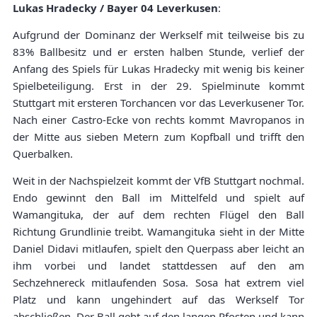
Lukas Hradecky / Bayer 04 Leverkusen
:
Aufgrund der Dominanz der Werkself mit teilweise bis zu
83% Ballbesitz und er ersten halben Stunde, verlief der
Anfang des Spiels für Lukas Hradecky mit wenig bis keiner
Spielbeteiligung. Erst in der 29. Spielminute kommt
Stuttgart mit ersteren Torchancen vor das Leverkusener Tor.
Nach einer Castro-Ecke von rechts kommt Mavropanos in
der Mitte aus sieben Metern zum Kopfball und trifft den
Querbalken.
Weit in der Nachspielzeit kommt der VfB Stuttgart nochmal.
Endo gewinnt den Ball im Mittelfeld und spielt auf
Wamangituka, der auf dem rechten Flügel den Ball
Richtung Grundlinie treibt. Wamangituka sieht in der Mitte
Daniel Didavi mitlaufen, spielt den Querpass aber leicht an
ihm vorbei und landet stattdessen auf den am
Sechzehnereck mitlaufenden Sosa. Sosa hat extrem viel
Platz und kann ungehindert auf das Werkself Tor
abschließen. Der Ball geht auf den langen Pfosten und kann