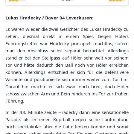
Lukas Hradecky / Bayer 04 Leverkusen
:
Es waren wieder die zwei Gesichter des Lukas Hradecky zu
sehen, diesmal direkt in einem Spiel. Gegen Hölers
Führungstreffer war Hradecky prinzipiell machtlos, sofern
man den Abschluss selbst separat betrachtet. Allerdings
stand er bei den Steilpass auf Höler sehr weit vor seinem
Tor und hätte dadurch den Ball noch vor Höler erreichen
können. Allerdings entschied er sich für die defensivere
Variante und positionierte sich immer weiter zum Tor hin.
Darauf hin machte er sich zwar noch breit, doch Höler
schoss zwischen Arm und Bein hindurch ins Tor zur frühen
Führung.
In der 33. Minute zeigte Hradecky dann eine sensationelle
Parade, als er einen Kopfball gegen seine Laufrichtung
noch spektakulär über die Latte lenken konnte und somit
ein schon sicher geglaubtes Tor für den Gastgeber noch