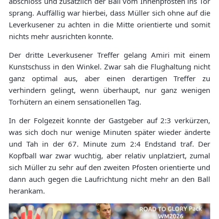
abschloss und zusätzlich der Ball vom Innenpfosten ins Tor
sprang. Auffällig war hierbei, dass Müller sich ohne auf die
Leverkusener zu achten in die Mitte orientierte und somit
nichts mehr ausrichten konnte.
Der dritte Leverkusener Treffer gelang Amiri mit einem
Kunstschuss in den Winkel. Zwar sah die Flughaltung nicht
ganz optimal aus, aber einen derartigen Treffer zu
verhindern gelingt, wenn überhaupt, nur ganz wenigen
Torhütern an einem sensationellen Tag.
In der Folgezeit konnte der Gastgeber auf 2:3 verkürzen,
was sich doch nur wenige Minuten später wieder änderte
und Tah in der 67. Minute zum 2:4 Endstand traf. Der
Kopfball war zwar wuchtig, aber relativ unplatziert, zumal
sich Müller zu sehr auf den zweiten Pfosten orientierte und
dann auch gegen die Laufrichtung nicht mehr an den Ball
herankam.