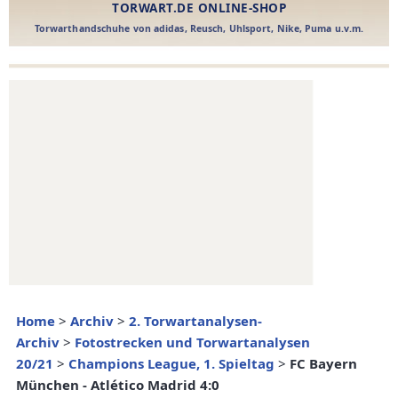
Home
>
Archiv
>
2. Torwartanalysen-
Archiv
>
Fotostrecken und Torwartanalysen
20/21
>
Champions League, 1. Spieltag
>
FC Bayern
München - Atlético Madrid 4:0