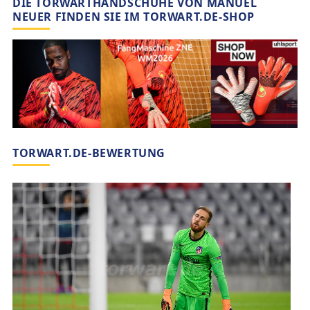
DIE TORWARTHANDSCHUHE VON MANUEL
NEUER FINDEN SIE IM TORWART.DE-SHOP
TORWART.DE-BEWERTUNG