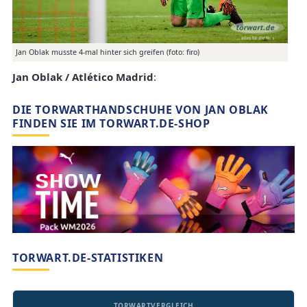
Jan Oblak musste 4-mal hinter sich greifen (foto: firo)
Jan Oblak / Atlético Madrid
:
DIE TORWARTHANDSCHUHE VON JAN OBLAK
FINDEN SIE IM TORWART.DE-SHOP
TORWART.DE-STATISTIKEN
TORWARTVERGLEICH