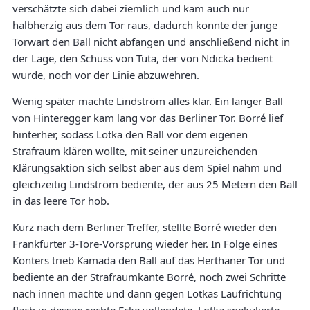
verschätzte sich dabei ziemlich und kam auch nur
halbherzig aus dem Tor raus, dadurch konnte der junge
Torwart den Ball nicht abfangen und anschließend nicht in
der Lage, den Schuss von Tuta, der von Ndicka bedient
wurde, noch vor der Linie abzuwehren.
Wenig später machte Lindström alles klar. Ein langer Ball
von Hinteregger kam lang vor das Berliner Tor. Borré lief
hinterher, sodass Lotka den Ball vor dem eigenen
Strafraum klären wollte, mit seiner unzureichenden
Klärungsaktion sich selbst aber aus dem Spiel nahm und
gleichzeitig Lindström bediente, der aus 25 Metern den Ball
in das leere Tor hob.
Kurz nach dem Berliner Treffer, stellte Borré wieder den
Frankfurter 3-Tore-Vorsprung wieder her. In Folge eines
Konters trieb Kamada den Ball auf das Herthaner Tor und
bediente an der Strafraumkante Borré, noch zwei Schritte
nach innen machte und dann gegen Lotkas Laufrichtung