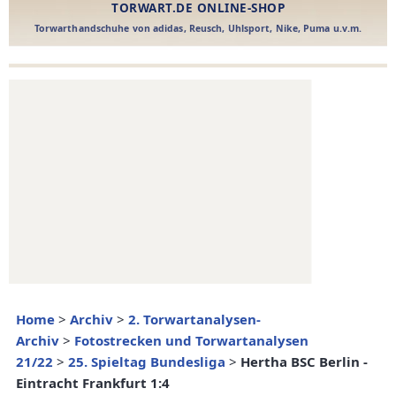
Home
>
Archiv
>
2. Torwartanalysen-
Archiv
>
Fotostrecken und Torwartanalysen
21/22
>
25. Spieltag Bundesliga
>
Hertha BSC Berlin -
Eintracht Frankfurt 1:4