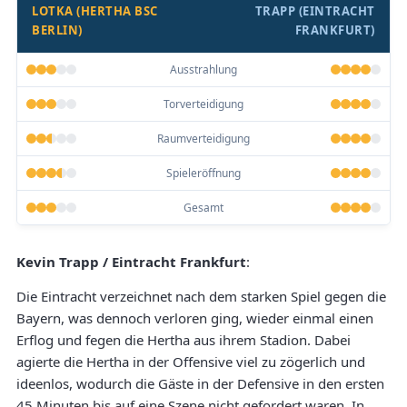
LOTKA (HERTHA BSC
TRAPP (EINTRACHT
BERLIN)
FRANKFURT)
Ausstrahlung
Torverteidigung
Raumverteidigung
Spieleröffnung
Gesamt
Kevin Trapp / Eintracht Frankfurt
:
Die Eintracht verzeichnet nach dem starken Spiel gegen die
Bayern, was dennoch verloren ging, wieder einmal einen
Erflog und fegen die Hertha aus ihrem Stadion. Dabei
agierte die Hertha in der Offensive viel zu zögerlich und
ideenlos, wodurch die Gäste in der Defensive in den ersten
45 Minuten bis auf eine Szene nicht gefordert waren. In