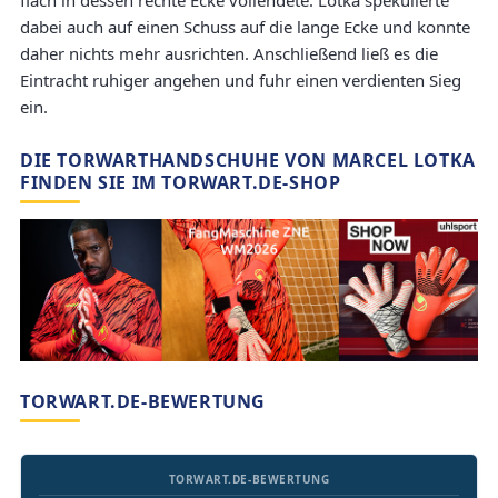
flach in dessen rechte Ecke vollendete. Lotka spekulierte
dabei auch auf einen Schuss auf die lange Ecke und konnte
daher nichts mehr ausrichten. Anschließend ließ es die
Eintracht ruhiger angehen und fuhr einen verdienten Sieg
ein.
DIE TORWARTHANDSCHUHE VON MARCEL LOTKA
FINDEN SIE IM TORWART.DE-SHOP
TORWART.DE-BEWERTUNG
TORWART.DE-BEWERTUNG