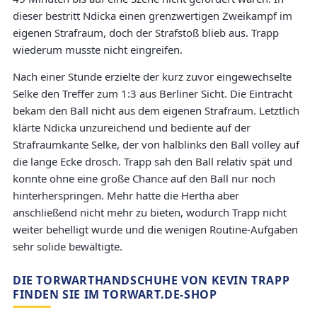
dieser bestritt Ndicka einen grenzwertigen Zweikampf im
eigenen Strafraum, doch der Strafstoß blieb aus. Trapp
wiederum musste nicht eingreifen.
Nach einer Stunde erzielte der kurz zuvor eingewechselte
Selke den Treffer zum 1:3 aus Berliner Sicht. Die Eintracht
bekam den Ball nicht aus dem eigenen Strafraum. Letztlich
klärte Ndicka unzureichend und bediente auf der
Strafraumkante Selke, der von halblinks den Ball volley auf
die lange Ecke drosch. Trapp sah den Ball relativ spät und
konnte ohne eine große Chance auf den Ball nur noch
hinterherspringen. Mehr hatte die Hertha aber
anschließend nicht mehr zu bieten, wodurch Trapp nicht
weiter behelligt wurde und die wenigen Routine-Aufgaben
sehr solide bewältigte.
DIE TORWARTHANDSCHUHE VON KEVIN TRAPP
FINDEN SIE IM TORWART.DE-SHOP