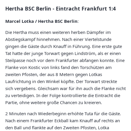
Hertha BSC Berlin - Eintracht Frankfurt 1:4
Marcel Lotka / Hertha BSC Berlin
:
Die Hertha muss einen weiteren herben Dämpfer im
Abstiegskampf hinnehmen. Nach einer Viertelstunde
gingen die Gäste durch Knauff in Führung. Eine erste gute
Tat hatte der junge Torwart gegen Lindström, als er einen
Steilpasse noch vor dem Frankfurter abfangen konnte. Eine
Flanke von Kostic von links fand den Torschützen am
zweiten Pfosten, der aus 8 Metern gegen Lotkas
Laufrichtung in den Winkel köpfte. Der Torwart streckte
sich vergebens. Gleichsam war für ihn auch die Flanke nicht
zu verteidigen. In der Folge kontrollierte die Eintracht die
Partie, ohne weitere große Chancen zu kreieren.
2 Minuten nach Wiederbeginn erhöhte Tuta für die Gäste.
Nach einem Frankfurter Eckball kam Knauff auf rechts an
den Ball und flankte auf den Zweiten Pfosten, Lotka