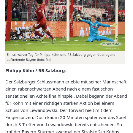
Ein schwarzer Tag für Philipp Köhn und RB Salzburg gegen überragend
auftretende Bayern (foto: firo)
Philipp Köhn / RB Salzburg
:
Der Salzburger Schlussmann erlebte mit seiner Mannschaft
einen rabenschwarzen Abend nach einem fast schon
sensationellen Achtelfinalhinspiel. Dabei begann der Abend
für Köhn mit einer richtigen starken Aktion bei einem
Schuss von Lewandowski. Der Torwart hielt mit dem
Fingerspitzen. Doch kaum 20 Minuten später war das Spiel
durch 3 Treffer von Lewandowski bereits entscheiden. So
traf der Bayern-Stürmer zweimal per Strafstoß in Köhns