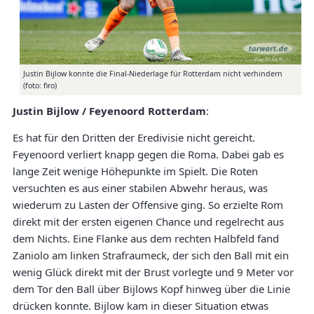
Justin Bijlow konnte die Final-Niederlage für Rotterdam nicht verhindern
(foto: firo)
Justin Bijlow / Feyenoord Rotterdam
:
Es hat für den Dritten der Eredivisie nicht gereicht.
Feyenoord verliert knapp gegen die Roma. Dabei gab es
lange Zeit wenige Höhepunkte im Spielt. Die Roten
versuchten es aus einer stabilen Abwehr heraus, was
wiederum zu Lasten der Offensive ging. So erzielte Rom
direkt mit der ersten eigenen Chance und regelrecht aus
dem Nichts. Eine Flanke aus dem rechten Halbfeld fand
Zaniolo am linken Strafraumeck, der sich den Ball mit ein
wenig Glück direkt mit der Brust vorlegte und 9 Meter vor
dem Tor den Ball über Bijlows Kopf hinweg über die Linie
drücken konnte. Bijlow kam in dieser Situation etwas