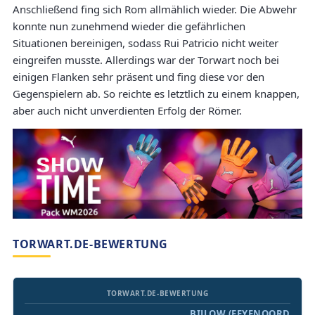
Anschließend fing sich Rom allmählich wieder. Die Abwehr
konnte nun zunehmend wieder die gefährlichen
Situationen bereinigen, sodass Rui Patricio nicht weiter
eingreifen musste. Allerdings war der Torwart noch bei
einigen Flanken sehr präsent und fing diese vor den
Gegenspielern ab. So reichte es letztlich zu einem knappen,
aber auch nicht unverdienten Erfolg der Römer.
TORWART.DE-BEWERTUNG
TORWART.DE-BEWERTUNG
BIJLOW (FEYENOORD