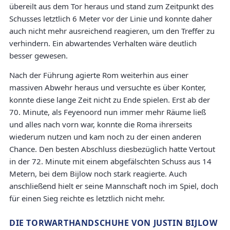
übereilt aus dem Tor heraus und stand zum Zeitpunkt des
Schusses letztlich 6 Meter vor der Linie und konnte daher
auch nicht mehr ausreichend reagieren, um den Treffer zu
verhindern. Ein abwartendes Verhalten wäre deutlich
besser gewesen.
Nach der Führung agierte Rom weiterhin aus einer
massiven Abwehr heraus und versuchte es über Konter,
konnte diese lange Zeit nicht zu Ende spielen. Erst ab der
70. Minute, als Feyenoord nun immer mehr Räume ließ
und alles nach vorn war, konnte die Roma ihrerseits
wiederum nutzen und kam noch zu der einen anderen
Chance. Den besten Abschluss diesbezüglich hatte Vertout
in der 72. Minute mit einem abgefälschten Schuss aus 14
Metern, bei dem Bijlow noch stark reagierte. Auch
anschließend hielt er seine Mannschaft noch im Spiel, doch
für einen Sieg reichte es letztlich nicht mehr.
DIE TORWARTHANDSCHUHE VON JUSTIN BIJLOW