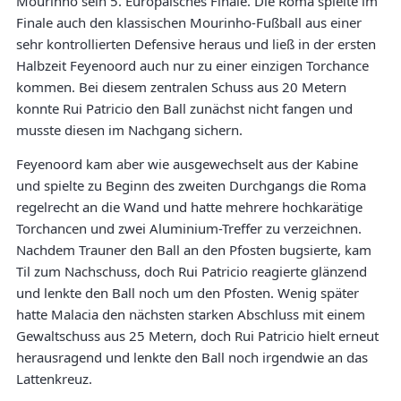
Mourinho sein 5. Europäisches Finale. Die Roma spielte im
Finale auch den klassischen Mourinho-Fußball aus einer
sehr kontrollierten Defensive heraus und ließ in der ersten
Halbzeit Feyenoord auch nur zu einer einzigen Torchance
kommen. Bei diesem zentralen Schuss aus 20 Metern
konnte Rui Patricio den Ball zunächst nicht fangen und
musste diesen im Nachgang sichern.
Feyenoord kam aber wie ausgewechselt aus der Kabine
und spielte zu Beginn des zweiten Durchgangs die Roma
regelrecht an die Wand und hatte mehrere hochkarätige
Torchancen und zwei Aluminium-Treffer zu verzeichnen.
Nachdem Trauner den Ball an den Pfosten bugsierte, kam
Til zum Nachschuss, doch Rui Patricio reagierte glänzend
und lenkte den Ball noch um den Pfosten. Wenig später
hatte Malacia den nächsten starken Abschluss mit einem
Gewaltschuss aus 25 Metern, doch Rui Patricio hielt erneut
herausragend und lenkte den Ball noch irgendwie an das
Lattenkreuz.