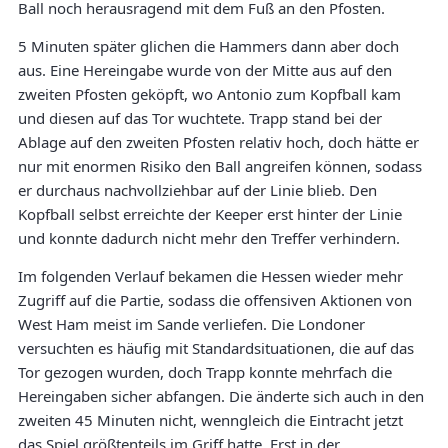
Ball noch herausragend mit dem Fuß an den Pfosten.
5 Minuten später glichen die Hammers dann aber doch
aus. Eine Hereingabe wurde von der Mitte aus auf den
zweiten Pfosten geköpft, wo Antonio zum Kopfball kam
und diesen auf das Tor wuchtete. Trapp stand bei der
Ablage auf den zweiten Pfosten relativ hoch, doch hätte er
nur mit enormen Risiko den Ball angreifen können, sodass
er durchaus nachvollziehbar auf der Linie blieb. Den
Kopfball selbst erreichte der Keeper erst hinter der Linie
und konnte dadurch nicht mehr den Treffer verhindern.
Im folgenden Verlauf bekamen die Hessen wieder mehr
Zugriff auf die Partie, sodass die offensiven Aktionen von
West Ham meist im Sande verliefen. Die Londoner
versuchten es häufig mit Standardsituationen, die auf das
Tor gezogen wurden, doch Trapp konnte mehrfach die
Hereingaben sicher abfangen. Die änderte sich auch in den
zweiten 45 Minuten nicht, wenngleich die Eintracht jetzt
das Spiel größtenteils im Griff hatte. Erst in der