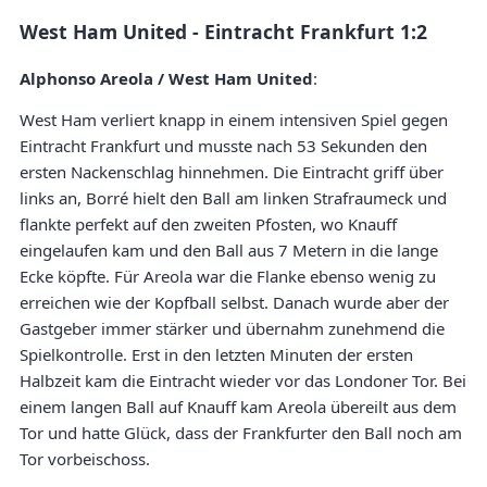
West Ham United - Eintracht Frankfurt 1:2
Alphonso Areola / West Ham United
:
West Ham verliert knapp in einem intensiven Spiel gegen
Eintracht Frankfurt und musste nach 53 Sekunden den
ersten Nackenschlag hinnehmen. Die Eintracht griff über
links an, Borré hielt den Ball am linken Strafraumeck und
flankte perfekt auf den zweiten Pfosten, wo Knauff
eingelaufen kam und den Ball aus 7 Metern in die lange
Ecke köpfte. Für Areola war die Flanke ebenso wenig zu
erreichen wie der Kopfball selbst. Danach wurde aber der
Gastgeber immer stärker und übernahm zunehmend die
Spielkontrolle. Erst in den letzten Minuten der ersten
Halbzeit kam die Eintracht wieder vor das Londoner Tor. Bei
einem langen Ball auf Knauff kam Areola übereilt aus dem
Tor und hatte Glück, dass der Frankfurter den Ball noch am
Tor vorbeischoss.