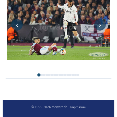
‹
›
© 1999-2026 torwart.de -
Impressum