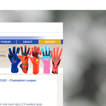
FORUM
ABOUT
ARCHIV
rima,
21/22
>
Champions League,
en und nach dem 2:0 weitere gute