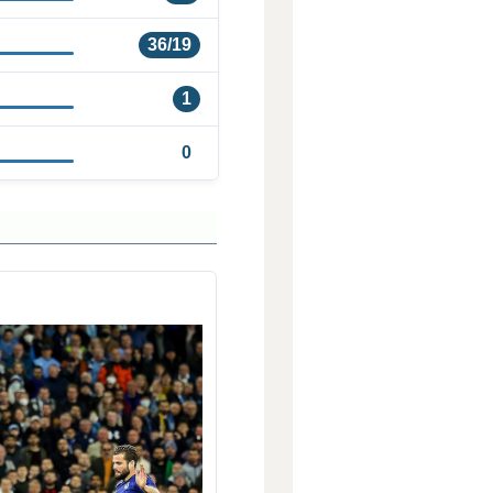
36/19
1
0