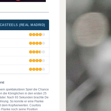
CASTEELS (REAL MADRID)
rid
:
inem spektakulären Spiel die Chance
en die Königlichen in den ersten 25
 Räder. Nach 93 Sekunden brachte De
hrung. So konnte er eine Flanke
t dem Kopfverwerten. Courtois
 Flanke noch seine Position