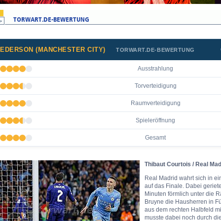
EDERSON (MANCHESTER CITY)
TORWART.DE-BEWERTUNG
Ausstrahlung
Torverteidigung
Raumverteidigung
Spieleröffnung
Gesamt
Thibaut Courtois / Real Mad
Real Madrid wahrt sich in e
auf das Finale. Dabei geriet
Minuten förmlich unter die
Bruyne die Hausherren in Fü
aus dem rechten Halbfeld mi
musste dabei noch durch die