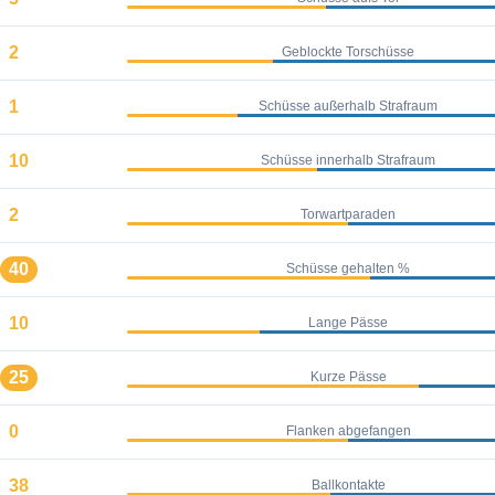
2
Geblockte Torschüsse
1
Schüsse außerhalb Strafraum
10
Schüsse innerhalb Strafraum
2
Torwartparaden
40
Schüsse gehalten %
10
Lange Pässe
25
Kurze Pässe
0
Flanken abgefangen
38
Ballkontakte