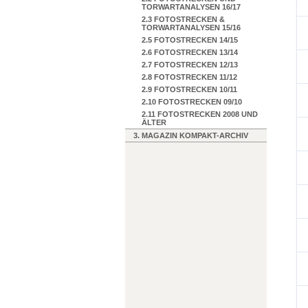
TORWARTANALYSEN 16/17
2.3 FOTOSTRECKEN &
TORWARTANALYSEN 15/16
2.5 FOTOSTRECKEN 14/15
2.6 FOTOSTRECKEN 13/14
2.7 FOTOSTRECKEN 12/13
2.8 FOTOSTRECKEN 11/12
2.9 FOTOSTRECKEN 10/11
2.10 FOTOSTRECKEN 09/10
2.11 FOTOSTRECKEN 2008 UND
ÄLTER
3. MAGAZIN KOMPAKT-ARCHIV