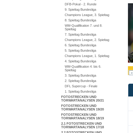
DFB-Pokal - 2. Runde
9. Spieltag Bundesliga
Champions League, 3. Spieltag
8. Spieltag Bundesliga
WM-Qualifikation 7. und 8.
Spieltag
7. Spieltag Bundesliga
Champions League, 2. Spieltag
6. Spieltag Bundesliga
5. Spieltag Bundesliga
Champions League, 1. Spieltag
4. Spieltag Bundesliga
WM-Qualifikation 4. bis 6.
Spieltag
3. Spieltag Bundesliga
2. Spieltag Bundesliga
DFL Supercup - Finale
1. Spieltag Bundesliga
FOTOSTRECKEN UND
TORWARTANALYSEN 20/21
FOTOSTRECKEN UND
TORWARTANALYSEN 19/20
FOTOSTRECKEN UND
TORWARTANALYSEN 18/19
2.1 FOTOSTRECKEN UND
TORWARTANALYSEN 17/18
2.2 FOTOSTRECKEN UND