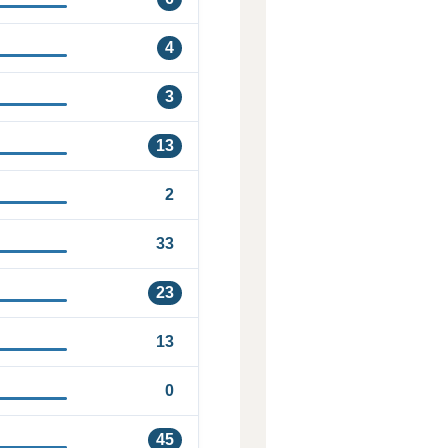
4
3
13
2
33
23
13
0
45