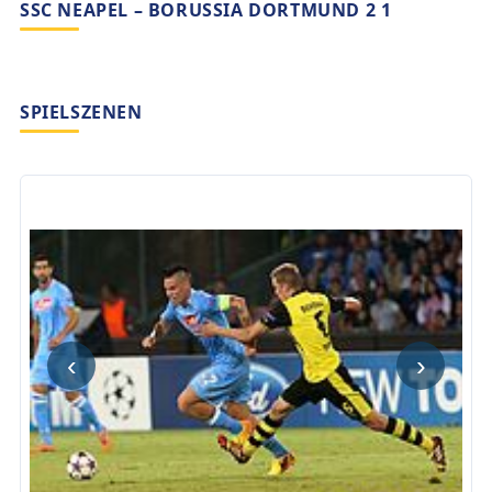
SSC NEAPEL – BORUSSIA DORTMUND 2 1
SPIELSZENEN
‹
›