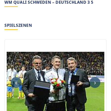
WM QUALI SCHWEDEN – DEUTSCHLAND 3 5
SPIELSZENEN
‹
›